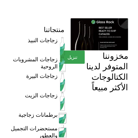
منتجاتنا
زجاجات النبيذ
مخزوننا
تنزيل
زجاجات المشروبات
المتوفر لدينا
الروحية
الكتالوجات
زجاجات البيرة
الأكثر مبيعاً
زجاجات الزيت
برطمانات زجاجية
مستحضرات التجميل
والعطور