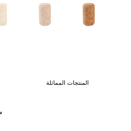
المنتجات المماثلة
فل