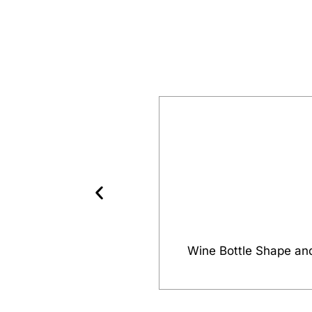
Wine Bottle Shape an
عرض