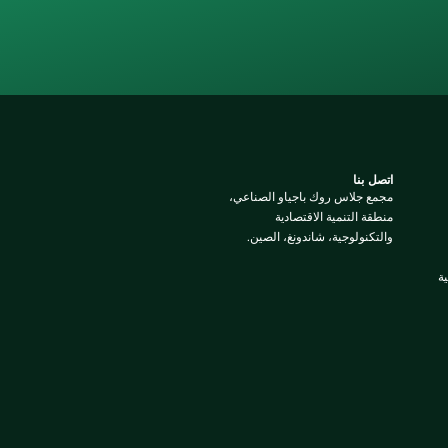
اتصل بنا
مجمع جلاس روك باجياو الصناعي،
منطقة التنمية الاقتصادية
والتكنولوجية، شاندونغ، الصين.
ة