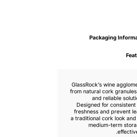
Packaging Inform
Fea
GlassRock’s wine agglome
from natural cork granules,
and reliable solut
Designed for consistent
freshness and prevent le
a traditional cork look and 
medium-term storag
effectiv