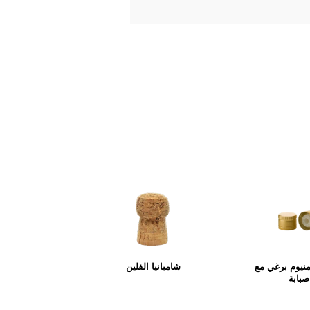
منيوم برغي مع
شامبانيا الفلين
صبابة