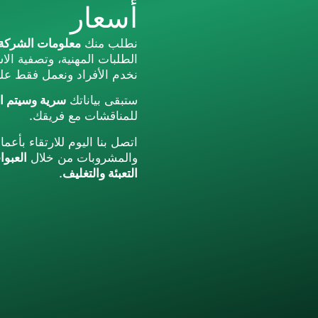
أسعار
نطلب منك
معلومات الشركة
الطلبات المهنية، وتصفية الا
نخدم الأفراد ونعمل فقط ع
ستبقى بياناتك
سرية وسيتم اس
للمناقشات مع فريقك.
اتصل بنا اليوم للارتقاء بأع
والمشروبات من خلال
العبوا
التعبئة والتغليف
.