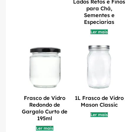
Lados Retos e Finos
para Chá,
Sementes e
Especiarias
Ler mais
Frasco de Vidro
1L Frasco de Vidro
Redondo de
Mason Classic
Gargalo Curto de
Ler mais
195ml
Ler mais