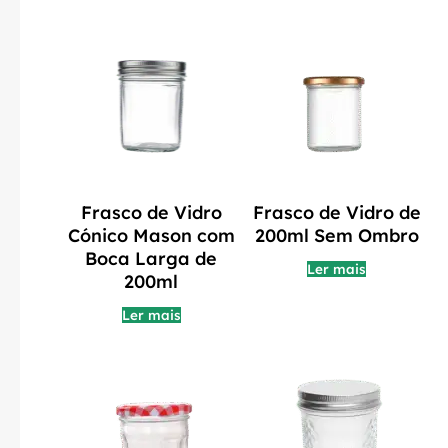
Frasco de Vidro
Frasco de Vidro de
Cónico Mason com
200ml Sem Ombro
Boca Larga de
Ler mais
200ml
Ler mais