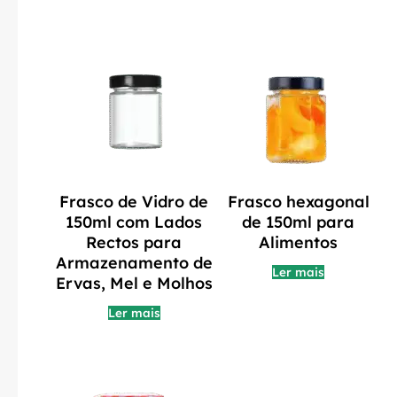
Frasco de Vidro de
Frasco hexagonal
150ml com Lados
de 150ml para
Rectos para
Alimentos
Armazenamento de
Ler mais
Ervas, Mel e Molhos
Ler mais