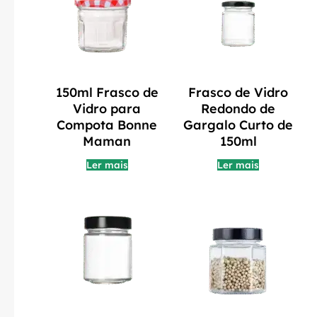
150ml Frasco de
Frasco de Vidro
Vidro para
Redondo de
Compota Bonne
Gargalo Curto de
Maman
150ml
Ler mais
Ler mais