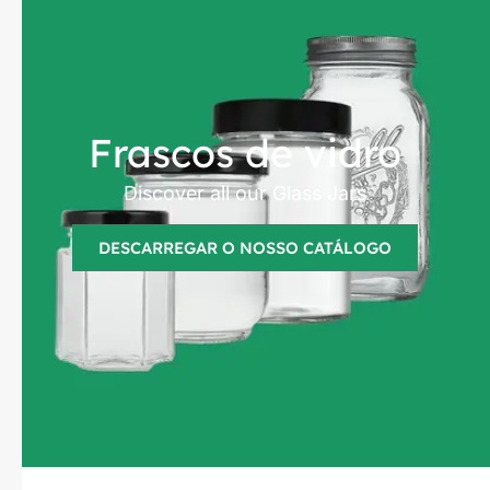
Frascos de vidro
Discover all our Glass Jars
DESCARREGAR O NOSSO CATÁLOGO