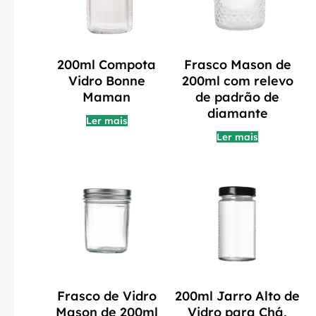
200ml Compota
Frasco Mason de
Vidro Bonne
200ml com relevo
Maman
de padrão de
diamante
Ler mais
Ler mais
Frasco de Vidro
200ml Jarro Alto de
Mason de 200ml
Vidro para Chá,