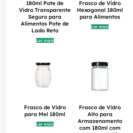
180ml Pote de
Frasco de Vidro
Vidro Transparente
Hexagonal 180ml
Seguro para
para Alimentos
Alimentos Pote de
Ler mais
Lado Reto
Ler mais
Frasco de Vidro
Frasco de Vidro
para Mel 180ml
Alto para
Armazenamento
Ler mais
com 180ml com