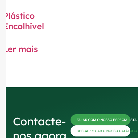
Plástico
Encolhível
Ler mais
Contacte-
FALAR COM O NOSSO ESPECIALISTA
nos agora
DESCARREGAR O NOSSO CATÁLOGO