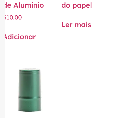
de Alumínio
do papel
$
10.00
Ler mais
Adicionar