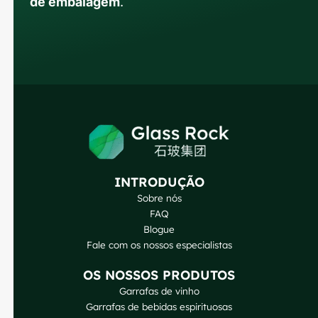
de embalagem
.
INTRODUÇÃO
Sobre nós
FAQ
Blogue
Fale com os nossos especialistas
Russian
OS NOSSOS PRODUTOS
Arabic
Garrafas de vinho
Garrafas de bebidas espirituosas
Korean