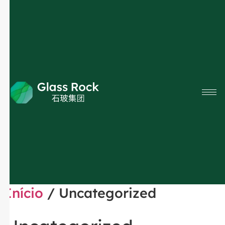
Início
/ Uncategorized