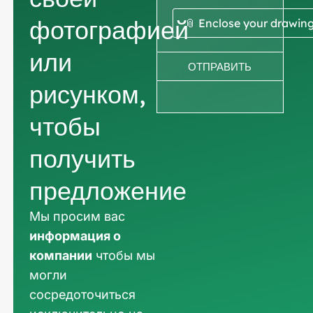
фотографией
📎 Enclose your drawin
или
ОТПРАВИТЬ
рисунком,
чтобы
получить
предложение
Мы просим вас
информация о
компании
чтобы мы
могли
сосредоточиться