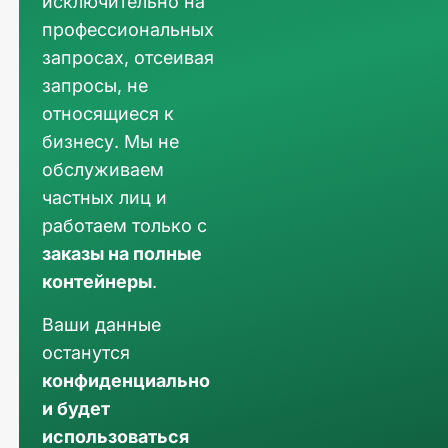
исключительно на
профессиональных
запросах, отсеивая
запросы, не
относящиеся к
бизнесу. Мы не
обслуживаем
частных лиц и
работаем только с
заказы на полные
контейнеры
.
Ваши данные
останутся
конфиденциально
и будет
использоваться