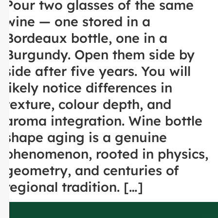
Pour two glasses of the same
wine — one stored in a
Bordeaux bottle, one in a
Burgundy. Open them side by
side after five years. You will
likely notice differences in
texture, colour depth, and
aroma integration. Wine bottle
shape aging is a genuine
phenomenon, rooted in physics,
geometry, and centuries of
regional tradition. […]