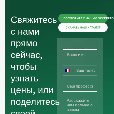
Свяжитесь
ПОГОВОРИТЕ С НАШИМ ЭКСПЕРТ
с нами
СКАЧАТЬ НАШ КАТАЛОГ
прямо
сейчас,
чтобы
Франция
узнать
+33
цены, или
поделитесь
своей