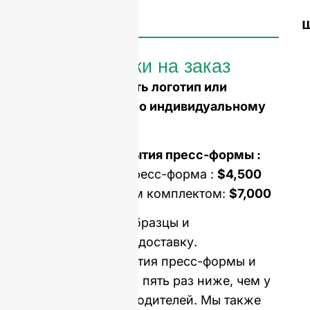
Бутылки на заказ
Вам нужно выбить логотип или
сделать форму по индивидуальному
заказу?
Стоимость открытия пресс-формы :
Односерийная пресс-форма :
$4,500
Форма с двойным комплектом:
$7,000
Цена включает образцы и
международную доставку.
Стоимость открытия пресс-формы и
MOQ в среднем в пять раз ниже, чем у
западных производителей. Мы также