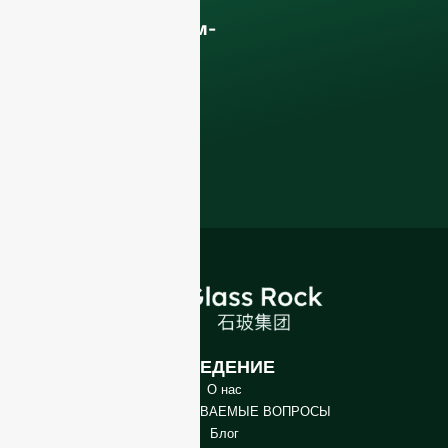
Стеклянные
бутылки премиум-
класса и
упаковочные
решения
.
ВВЕДЕНИЕ
О нас
ЧАСТО ЗАДАВАЕМЫЕ ВОПРОСЫ
Блог