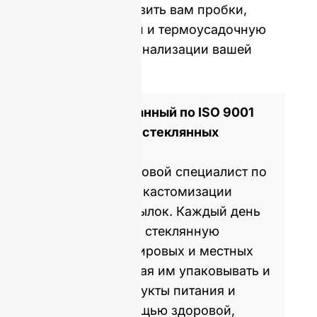
можем предоставить вам пробки,
крышки, этикетки и термоусадочную
пленку для персонализации вашей
бутылки.
Сертифицированный по ISO 9001
производитель стеклянных
бутылок
GlassRock - мировой специалист по
производству и кастомизации
стеклянных бутылок. Каждый день
мы производим стеклянную
упаковку для мировых и местных
брендов, помогая им упаковывать и
продавать продукты питания и
напитки с помощью здоровой,