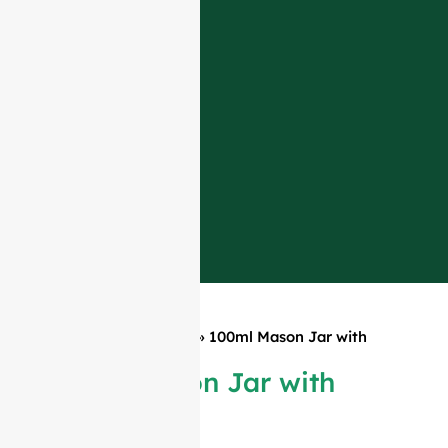
Главная
»
Продукция
»
100ml Mason Jar with
Handle
100ml Mason Jar with
Handle