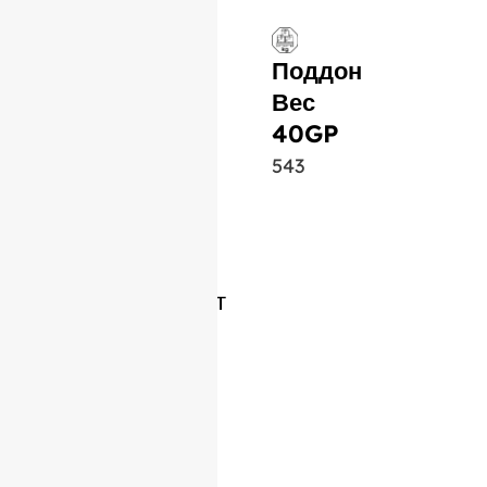
Поддон
Вес
40GP
543
Похожий продукт