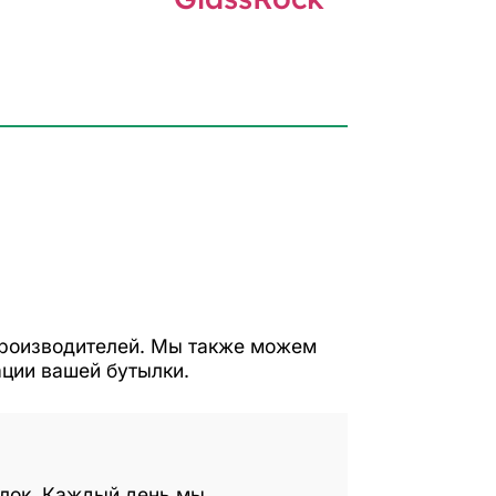
производителей. Мы также можем
ации вашей бутылки.
ылок. Каждый день мы