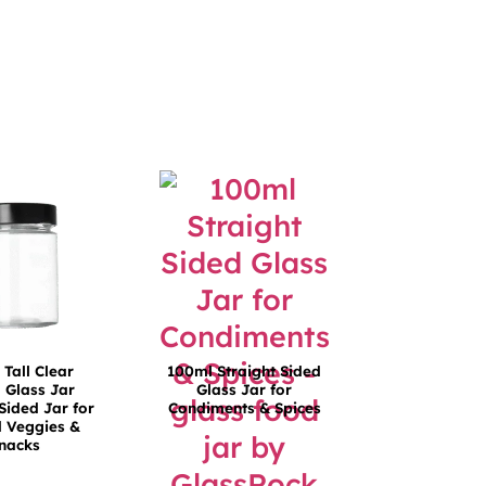
 Tall Clear
100ml Straight Sided
 Glass Jar
Glass Jar for
 Sided Jar for
Condiments & Spices
d Veggies &
nacks