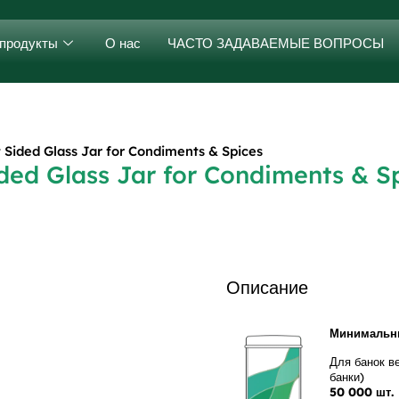
продукты
О нас
ЧАСТО ЗАДАВАЕМЫЕ ВОПРОСЫ
 Sided Glass Jar for Condiments & Spices
ided Glass Jar for Condiments & S
Описание
Минимальны
Для банок ве
банки)
50 000 шт.