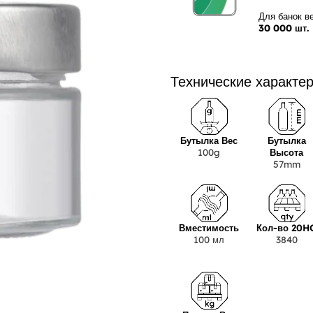
Для банок ве
30 000 шт.
Технические характе
Бутылка Вес
Бутылка
100g
Высота
57mm
Вместимость
Кол-во 20H
100 мл
3840