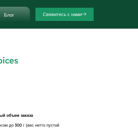
Свяжитесь с нами
Блог
pices
й объем заказа
сом до 300 г (вес нетто пустой