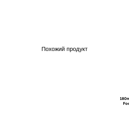
Похожий продукт
180m
Foo