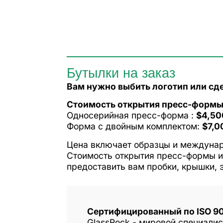
Бутылки на заказ
Вам нужно выбить логотип или сд
Стоимость открытия пресс-формы
Односерийная пресс-форма :
$4,50
Форма с двойным комплектом:
$7,0
Цена включает образцы и междуна
Стоимость открытия пресс-формы и
предоставить вам пробки, крышки, 
Сертифицированный по ISO 9
GlassRock - мировой специали