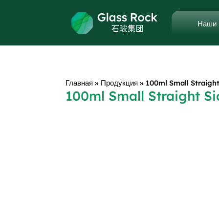
Наши 
Главная
»
Продукция
»
100ml Small Straight
100ml Small Straight S