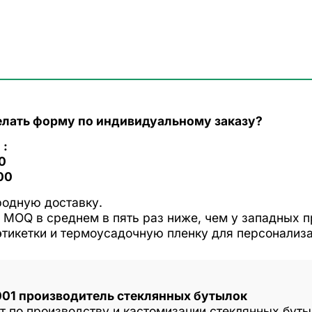
елать форму по индивидуальному заказу?
 :
0
00
родную доставку.
 MOQ в среднем в пять раз ниже, чем у западных 
этикетки и термоусадочную пленку для персонализ
001 производитель стеклянных бутылок
ст по производству и кастомизации стеклянных бут