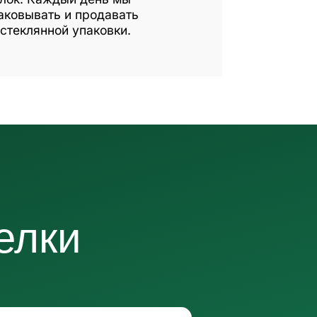
аковывать и продавать
стеклянной упаковки.
елки