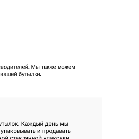
зводителей. Мы также можем
 вашей бутылки.
бутылок. Каждый день мы
упаковывать и продавать
ной стеклянной упаковки.