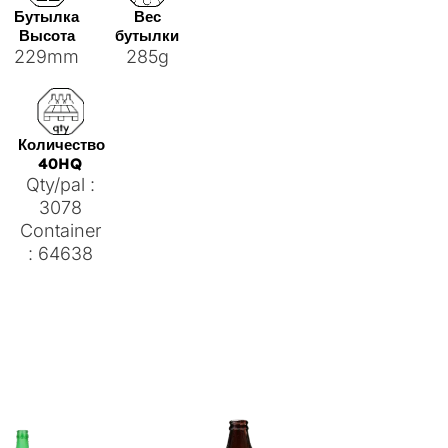
Бутылка
Вес
Высота
бутылки
229mm
285g
Количество
40HQ
Qty/pal :
3078
Container
: 64638