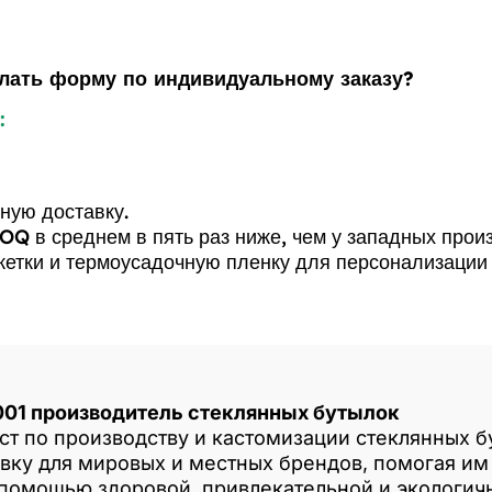
лать форму по индивидуальному заказу?
:
ную доставку.
Q в среднем в пять раз ниже, чем у западных прои
икетки и термоусадочную пленку для персонализации
001 производитель стеклянных бутылок
ст по производству и кастомизации стеклянных 
вку для мировых и местных брендов, помогая им 
 помощью здоровой, привлекательной и экологич