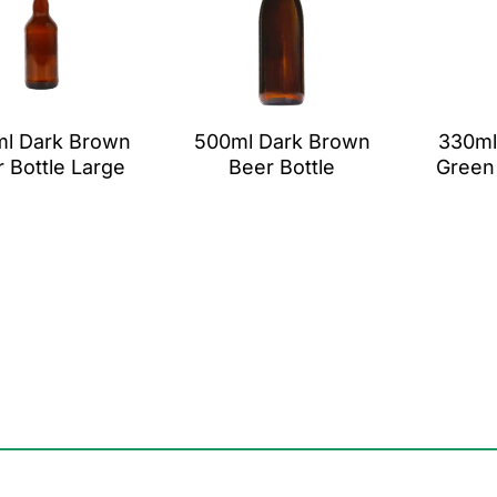
l Dark Brown
500ml Dark Brown
330ml
 Bottle Large
Beer Bottle
Green 