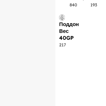
840
193
Поддон
Вес
40GP
217
Похожий продукт