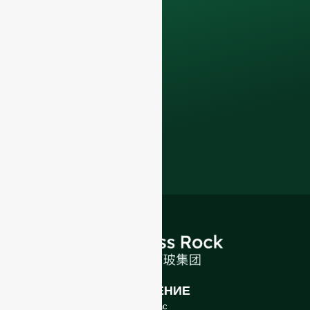
с помощью наших
Стеклянные
бутылки премиум-
класса и
упаковочные
решения
.
ВВЕДЕНИЕ
О нас