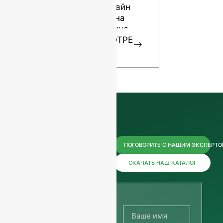
Как дизайн
бутылок
влияет на
ПОСМОТР
ваше вино
ТЬ
ПОСМОТРЕ
ТЬ
Свяжитесь
ПОГОВОРИТЕ С НАШИМ ЭКСПЕРТ
с нами
СКАЧАТЬ НАШ КАТАЛОГ
прямо
сейчас,