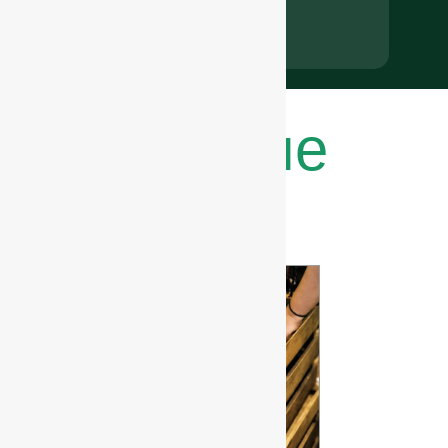
Последние
новости