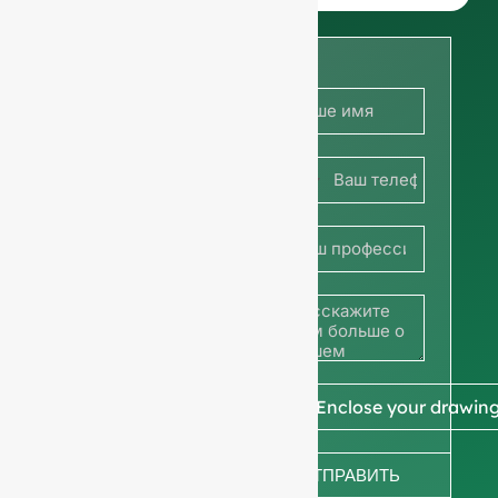
с нами
прямо
сейчас,
чтобы
Франция
узнать
+33
цены, или
поделитесь
своей
фотографией
📎 Enclose your drawin
или
ОТПРАВИТЬ