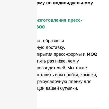
сделать форму по индивидуальному
заказу?
Стоимость изготовления пресс-
формы: $1 800
Цена включает образцы и
международную доставку.
Стоимость открытия пресс-формы и MOQ
в среднем в пять раз ниже, чем у
западных производителей. Мы также
можем предоставить вам пробки, крышки,
этикетки и термоусадочную пленку для
персонализации вашей бутылки.