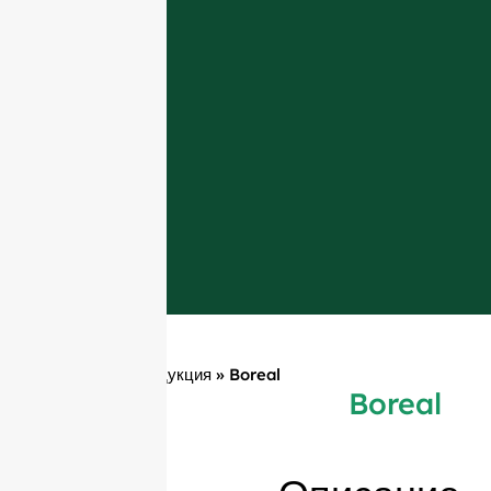
Главная
»
Продукция
»
Boreal
Boreal