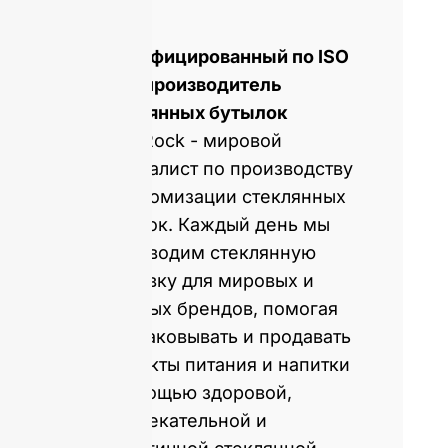
Сертифицированный по ISO
9001 производитель
стеклянных бутылок
GlassRock - мировой
специалист по производству
и кастомизации стеклянных
бутылок. Каждый день мы
производим стеклянную
упаковку для мировых и
местных брендов, помогая
им упаковывать и продавать
продукты питания и напитки
с помощью здоровой,
привлекательной и