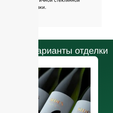
экологичной стеклянной
упаковки.
Наши варианты отделки