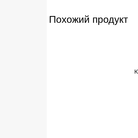
Похожий продукт
К