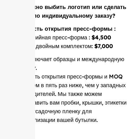
Вам нужно выбить логотип или сделать
форму по индивидуальному заказу?
Стоимость открытия пресс-формы :
Односерийная пресс-форма :
$4,500
Форма с двойным комплектом:
$7,000
Цена включает образцы и международную
доставку.
Стоимость открытия пресс-формы и MOQ
в среднем в пять раз ниже, чем у западных
производителей. Мы также можем
предоставить вам пробки, крышки, этикетки
и термоусадочную пленку для
персонализации вашей бутылки.