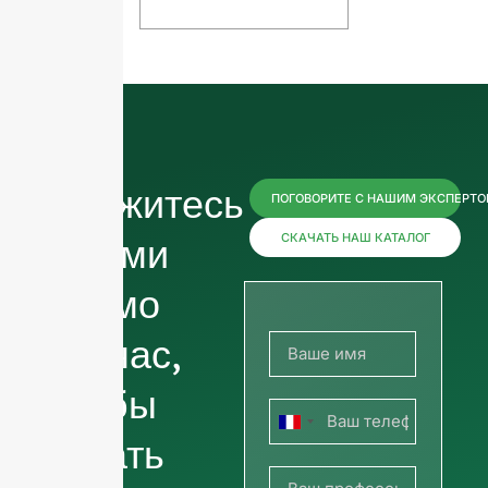
Свяжитесь
ПОГОВОРИТЕ С НАШИМ ЭКСПЕРТ
с нами
СКАЧАТЬ НАШ КАТАЛОГ
прямо
сейчас,
чтобы
Франция
узнать
+33