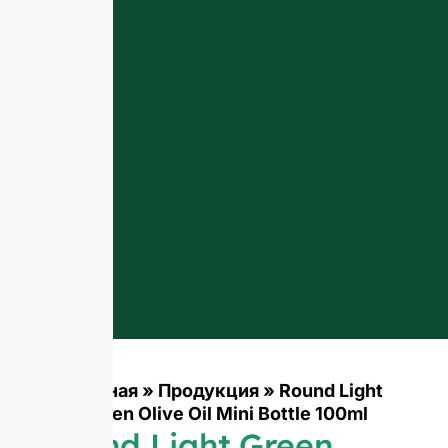
Главная
»
Продукция
»
Round Light
Green Olive Oil Mini Bottle 100ml
Round Light Green