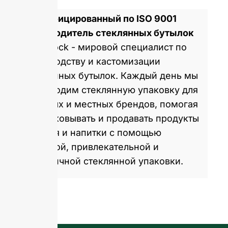
Сертифицированный по ISO 9001
производитель стеклянных бутылок
GlassRock - мировой специалист по
производству и кастомизации
стеклянных бутылок. Каждый день мы
производим стеклянную упаковку для
мировых и местных брендов, помогая
им упаковывать и продавать продукты
питания и напитки с помощью
здоровой, привлекательной и
экологичной стеклянной упаковки.