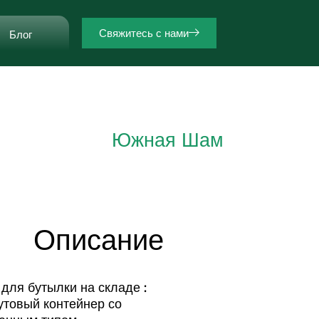
Свяжитесь с нами
Блог
Южная Шам
Описание
ля бутылки на складе :
товый контейнер со