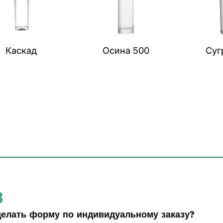
Каскад
Осина 500
Суг
з
делать форму по индивидуальному заказу?