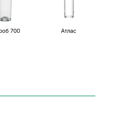
роб 700
Атлас