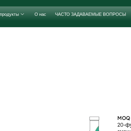
продукты
О нас
ЧАСТО ЗАДАВАЕМЫЕ ВОПРОСЫ
MOQ д
20-фу