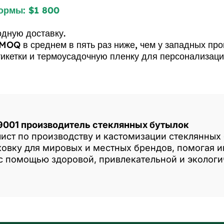
ормы: $1 800
дную доставку.
MOQ в среднем в пять раз ниже, чем у западных пр
тикетки и термоусадочную пленку для персонализац
9001 производитель стеклянных бутылок
лист по производству и кастомизации стеклянных
овку для мировых и местных брендов, помогая и
 с помощью здоровой, привлекательной и экологи