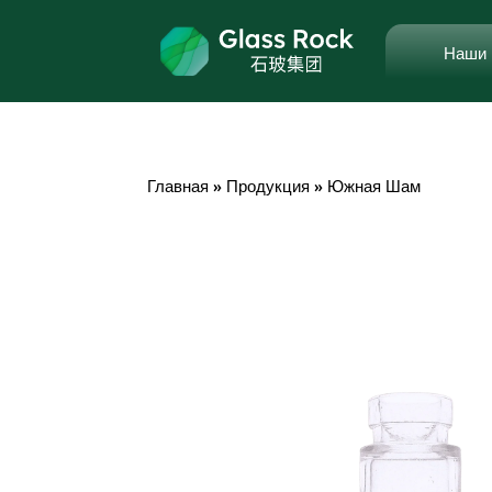
Наши 
Главная
»
Продукция
»
Южная Шам