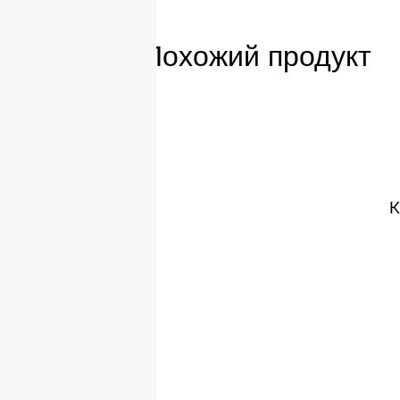
Похожий продукт
К