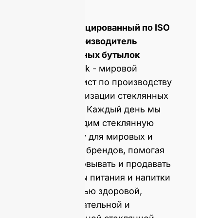
Сертифицированный по ISO
9001 производитель
стеклянных бутылок
GlassRock - мировой
специалист по производству
и кастомизации стеклянных
бутылок. Каждый день мы
производим стеклянную
упаковку для мировых и
местных брендов, помогая
им упаковывать и продавать
продукты питания и напитки
с помощью здоровой,
привлекательной и