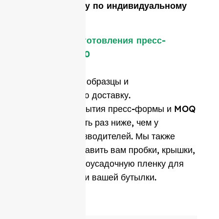
сделать форму по индивидуальному
заказу?
Стоимость изготовления пресс-
формы: $1 800
Цена включает образцы и
международную доставку.
Стоимость открытия пресс-формы и MOQ
в среднем в пять раз ниже, чем у
западных производителей. Мы также
можем предоставить вам пробки, крышки,
этикетки и термоусадочную пленку для
персонализации вашей бутылки.