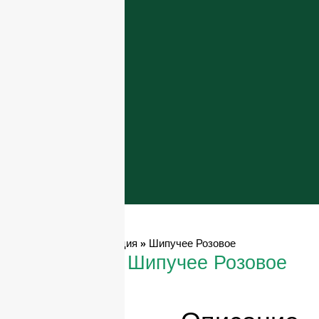
Главная
»
Продукция
»
Шипучее Розовое
Шипучее Розовое