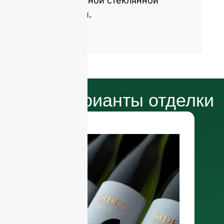
экологичной стеклянной
упаковки.
Наши варианты отделки