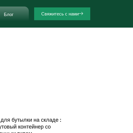
Свяжитесь с нами
Блог
ля бутылки на складе :
товый контейнер со