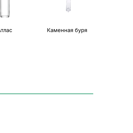
Атлас
Каменная буря