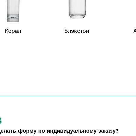
Корал
Блэкстон
з
делать форму по индивидуальному заказу?