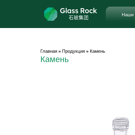
Наши 
Главная
»
Продукция
»
Камень
Камень