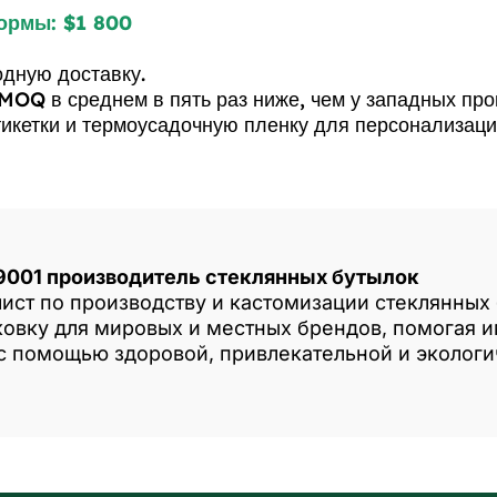
ормы: $1 800
дную доставку.
MOQ в среднем в пять раз ниже, чем у западных пр
тикетки и термоусадочную пленку для персонализац
9001 производитель стеклянных бутылок
лист по производству и кастомизации стеклянных
овку для мировых и местных брендов, помогая и
 с помощью здоровой, привлекательной и экологи