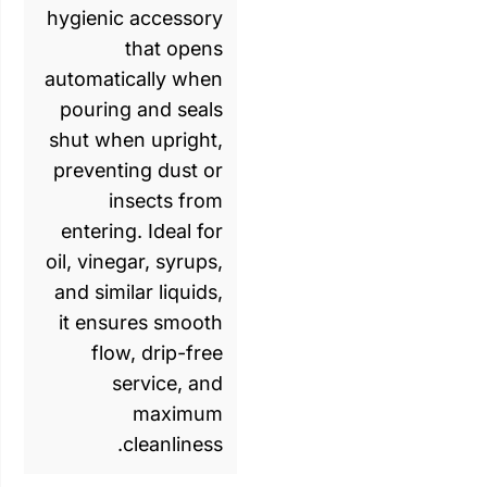
hygienic accessory
that opens
automatically when
pouring and seals
shut when upright,
preventing dust or
insects from
entering. Ideal for
oil, vinegar, syrups,
and similar liquids,
it ensures smooth
flow, drip-free
service, and
maximum
cleanliness.