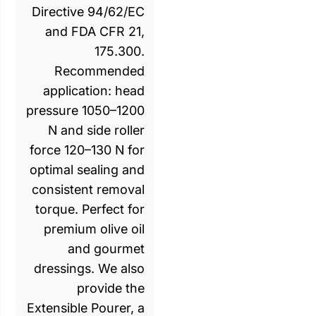
Directive 94/62/EC
and FDA CFR 21,
175.300.
Recommended
application: head
pressure 1050–1200
N and side roller
force 120–130 N for
optimal sealing and
consistent removal
torque. Perfect for
premium olive oil
and gourmet
dressings. We also
provide the
Extensible Pourer, a