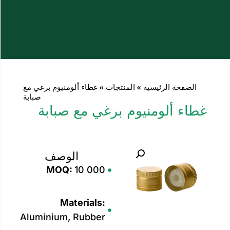
ة
»
المنتجات
»
غطاء ألومنيوم برغي مع
صبابة
يوم برغي مع صبابة
الوصف
MOQ:
10 000
Materials:
Aluminium, Rubber