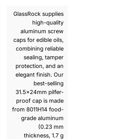
GlassRock supplies
high-quality
aluminum screw
caps for edible oils,
combining reliable
sealing, tamper
protection, and an
elegant finish. Our
best-selling
31.5×24mm pilfer-
proof cap is made
from 8011H14 food-
grade aluminum
(0.23 mm
thickness, 1.7 g