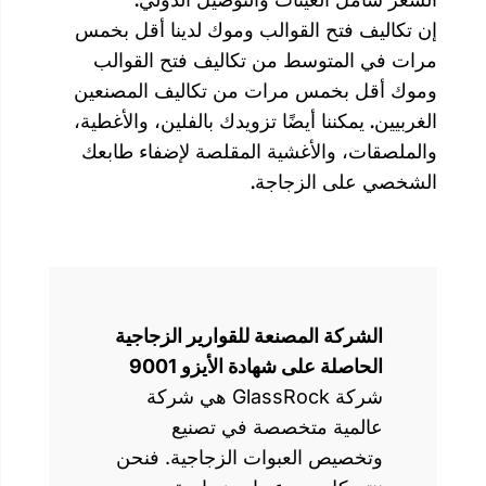
فتح القوالب وموك لدينا أقل بخمس
متوسط من تكاليف فتح القوالب
بخمس مرات من تكاليف المصنعين
كننا أيضًا تزويدك بالفلين، والأغطية،
 والأغشية المقلصة لإضفاء طابعك
ى الزجاجة.
كة المصنعة للقوارير الزجاجية
لة على شهادة الأيزو 9001
شركة GlassRock هي شركة
ية متخصصة في تصنيع
يص العبوات الزجاجية. فنحن