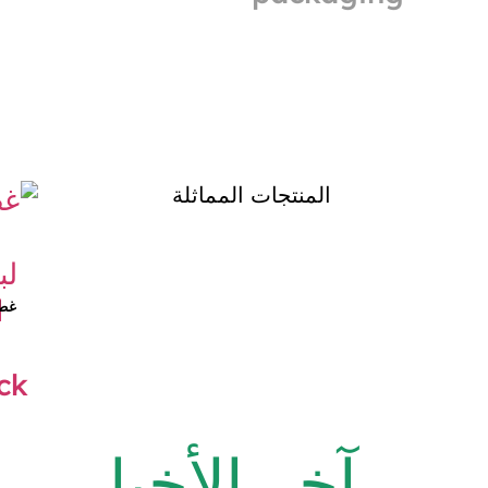
المنتجات المماثلة
غطا
آخر الأخبار