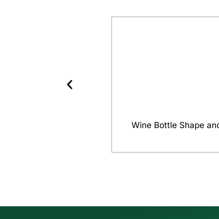
Wine Bottle Shape an
عرض