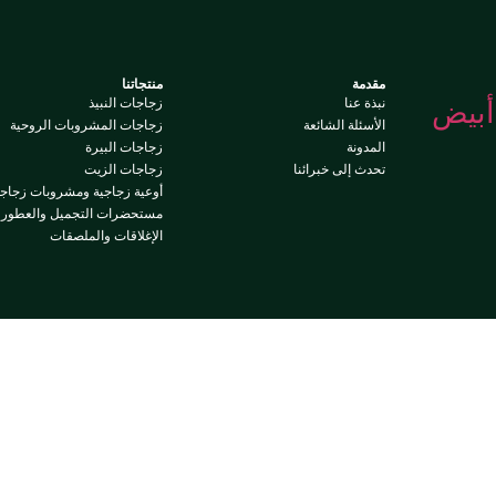
مقدمة
منتجاتنا
نبذة عنا
زجاجات النبيذ
الأسئلة الشائعة
زجاجات المشروبات الروحية
المدونة
زجاجات البيرة
تحدث إلى خبرائنا
زجاجات الزيت
أوعية زجاجية ومشروبات زجاجي
مستحضرات التجميل والعطور
الإغلاقات والملصقات