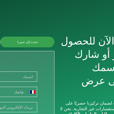
الآن للحصول
تحدث إلى خبيرنا
 أو شارك
رسمك
ى عرض
France
+33
لضمان تركيزنا حصريًا على
ستفسارات غير التجارية. نحن لا