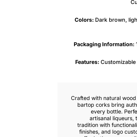
Cu
Colors:
Dark brown, lig
Packaging Information:
Features:
Customizable 
Crafted with natural wood
bartop corks bring auth
every bottle. Perf
artisanal liqueurs,
tradition with functional
finishes, and logo cust