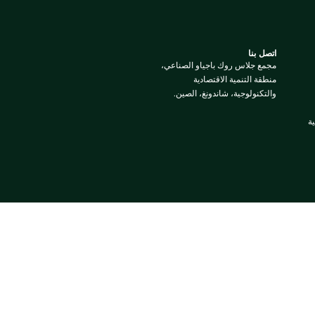
اتصل بنا
مجمع جلاس روك باجياو الصناعي،
منطقة التنمية الاقتصادية
والتكنولوجية، شاندونغ، الصين.
ة