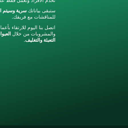
نخدم الأفراد ونعمل فقط ع
ستبقى بياناتك
سرية وسيتم اس
للمناقشات مع فريقك.
اتصل بنا اليوم للارتقاء بأع
والمشروبات من خلال
العبوا
التعبئة والتغليف
.
Russian
Korean