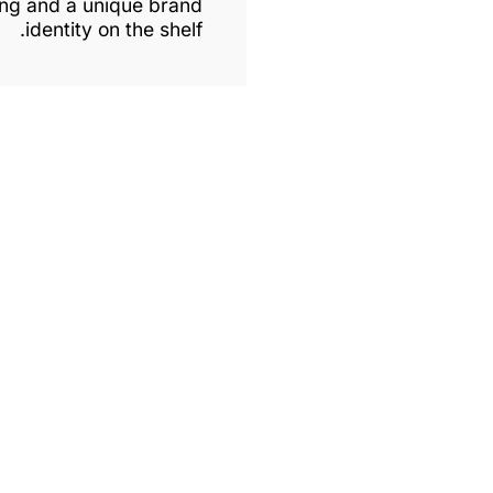
ing and a unique brand
identity on the shelf.