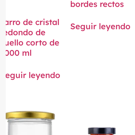
bordes rectos
Tarro de cristal
Seguir leyendo
redondo de
cuello corto de
1000 ml
Seguir leyendo