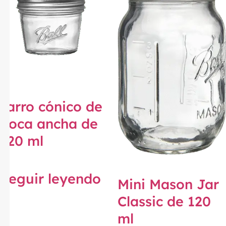
Tarro cónico de
boca ancha de
120 ml
Seguir leyendo
Mini Mason Jar
Classic de 120
ml