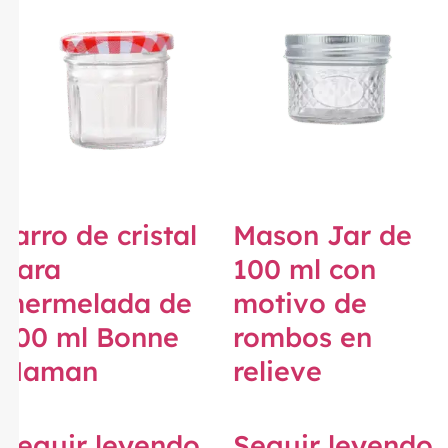
Tarro de cristal
Mason Jar de
para
100 ml con
mermelada de
motivo de
100 ml Bonne
rombos en
Maman
relieve
Seguir leyendo
Seguir leyendo