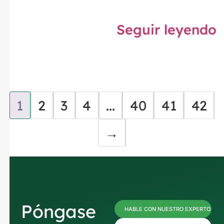
Seguir leyendo
1
2
3
4
...
40
41
42
→
Póngase
HABLE CON NUESTRO EXPERTO