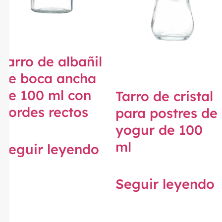
Tarro de albañil
de boca ancha
de 100 ml con
Tarro de cristal
bordes rectos
para postres de
yogur de 100
ml
Seguir leyendo
Seguir leyendo