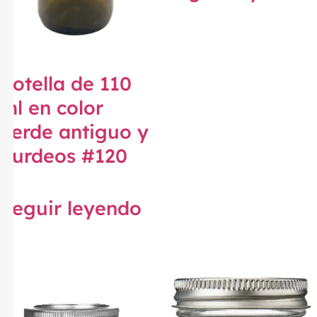
Botella de 110
ml en color
verde antiguo y
burdeos #120
Seguir leyendo