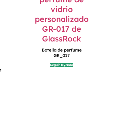
Botella de perfume
GR_017
Seguir leyendo
e