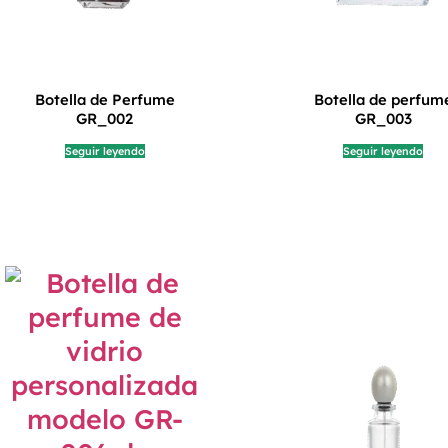
Botella de Perfume
Botella de perfum
GR_002
GR_003
Seguir leyendo
Seguir leyendo