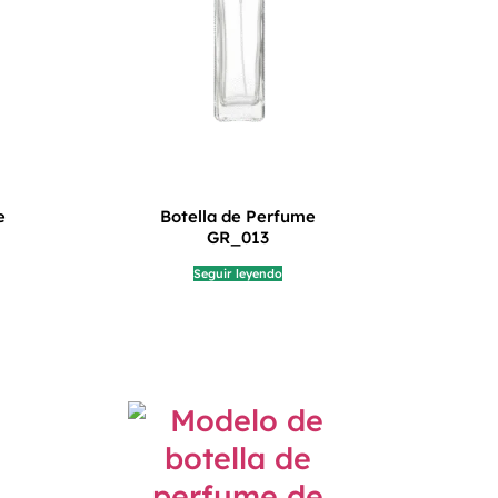
e
Botella de Perfume
GR_013
Seguir leyendo