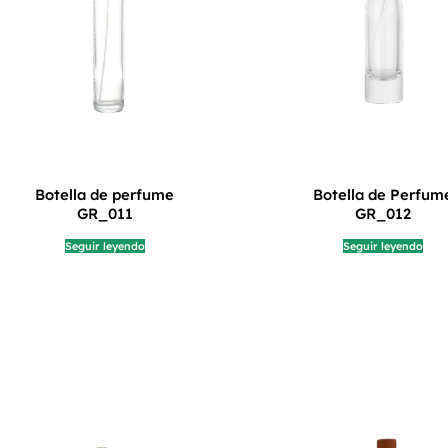
Botella de perfume
Botella de Perfum
GR_011
GR_012
Seguir leyendo
Seguir leyendo