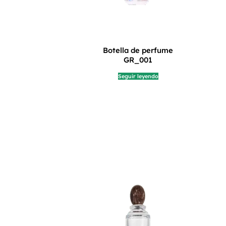
Botella de perfume
GR_001
Seguir leyendo