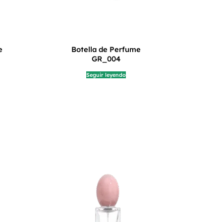
e
Botella de Perfume
GR_004
Seguir leyendo