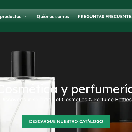
 productos
Quiénes somos
PREGUNTAS FRECUENTE
Cosmética y perfumerí
Discover our selection of Cosmetics & Perfume Bottles
DESCARGUE NUESTRO CATÁLOGO