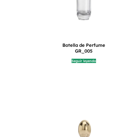
Botella de Perfume
GR_005
Seguir leyendo