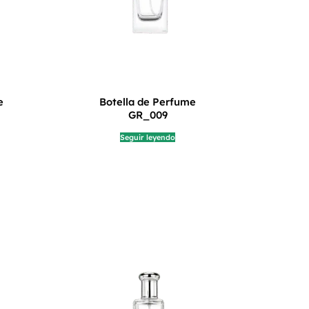
e
Botella de Perfume
GR_009
Seguir leyendo