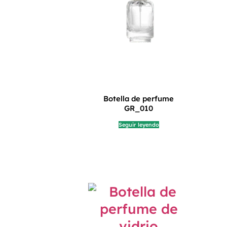
Botella de perfume
GR_010
Seguir leyendo