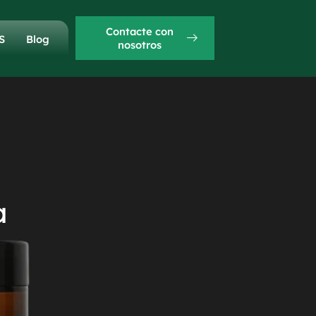
Contacte con
S
Blog
nosotros
a