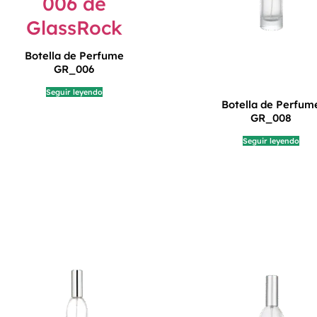
Botella de Perfume
GR_006
Seguir leyendo
Botella de Perfum
GR_008
Seguir leyendo