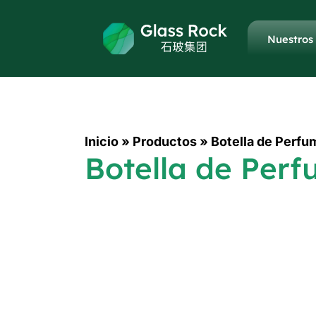
Nuestros
Inicio
»
Productos
»
Botella de Perf
Botella de Per