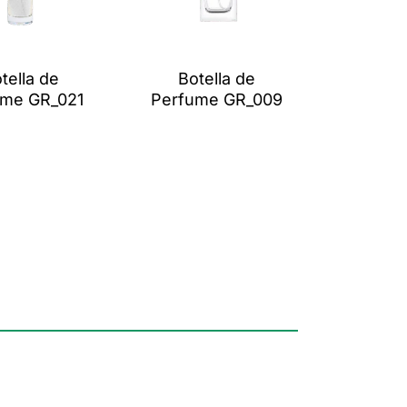
tella de
Botella de
ume GR_021
Perfume GR_009