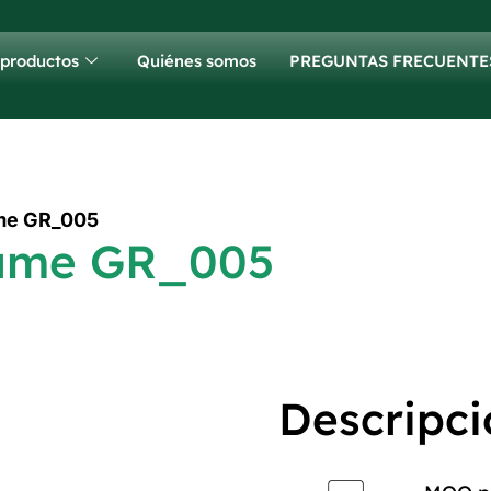
 productos
Quiénes somos
PREGUNTAS FRECUENTE
ume GR_005
fume GR_005
Descripci