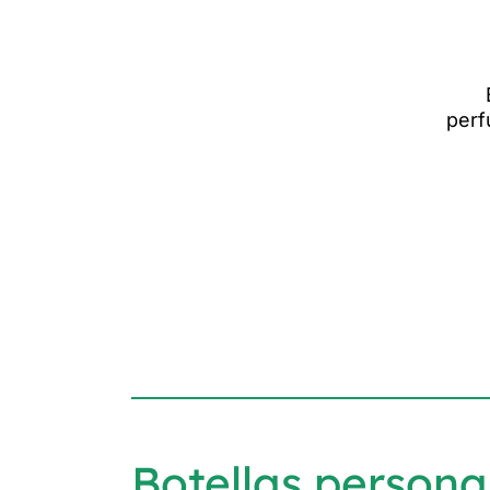
perf
Botellas persona