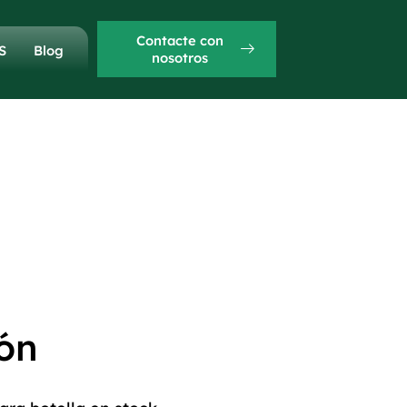
Contacte con
S
Blog
nosotros
ón