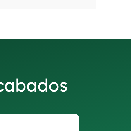
acabados