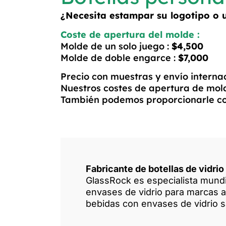
¿Necesita estampar su logotipo o
Coste de apertura del molde :
Molde de un solo juego :
$4,500
Molde de doble engarce :
$7,000
Precio con muestras y envío internac
Nuestros costes de apertura de molde
También podemos proporcionarle corch
Fabricante de botellas de vidrio
GlassRock es especialista mundia
envases de vidrio para marcas a
bebidas con envases de vidrio sa