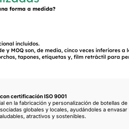
 una forma a medida?
ional incluidos.
 y MOQ son, de media, cinco veces inferiores a lo
os, tapones, etiquetas y, film retráctil para per
 con certificación ISO 9001
l en la fabricación y personalización de botellas de
sociadas globales y locales, ayudándoles a envasar 
ludables, atractivos y sostenibles.