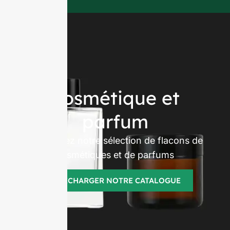
Cosmétique et
parfum
Découvrez notre sélection de flacons de
cosmétiques et de parfums
TÉLÉCHARGER NOTRE CATALOGUE