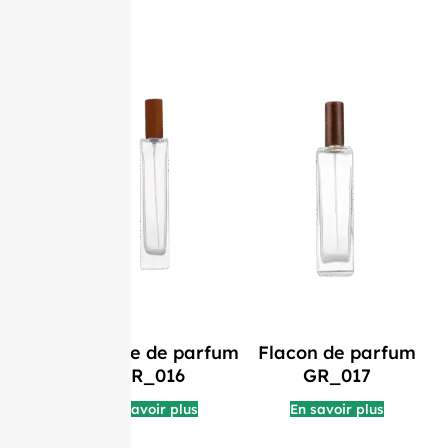
Bouteille de parfum
Flacon de parfum
GR_016
GR_017
En savoir plus
En savoir plus