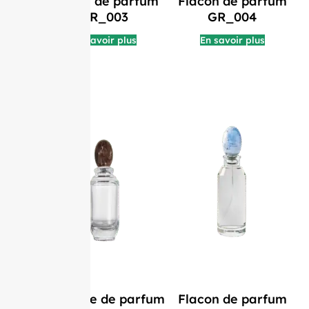
Flacon de parfum
Flacon de parfum
GR_003
GR_004
En savoir plus
En savoir plus
Bouteille de parfum
Flacon de parfum