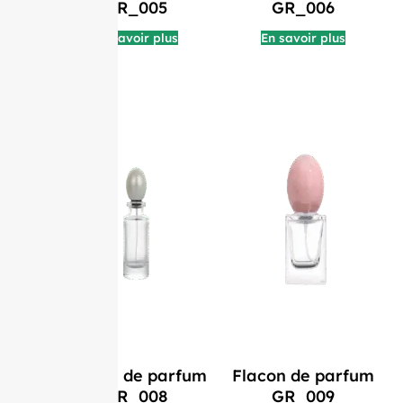
GR_005
GR_006
En savoir plus
En savoir plus
Flacon de parfum
Flacon de parfum
GR_008
GR_009