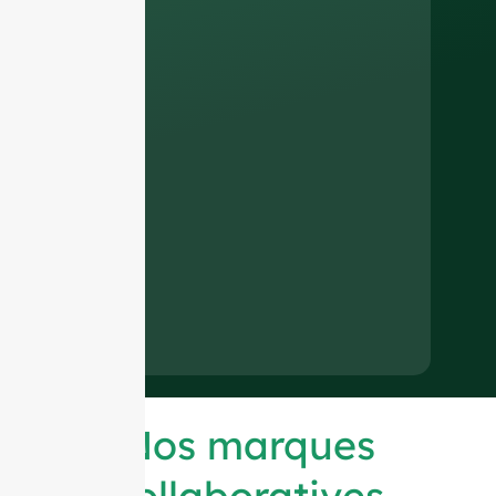
Nos marques
collaboratives