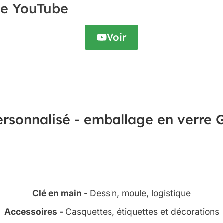
ne YouTube
Voir
Clé en main -
Dessin, moule, logistique
Accessoires -
Casquettes, étiquettes et décorations