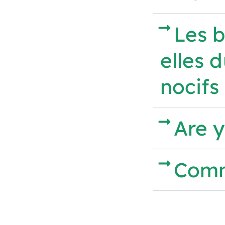
Les b
elles 
nocifs
Are 
Comme