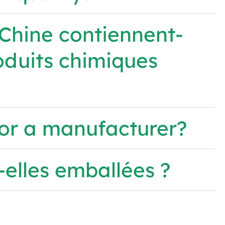
 Chine contiennent-
oduits chimiques
or a manufacturer?
-elles emballées ?