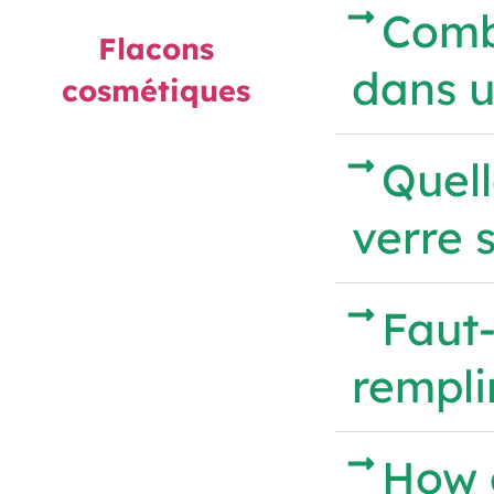
Combi
Flacons
dans 
cosmétiques
Quell
verre s
Faut-
rempli
How 