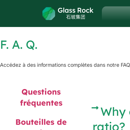
F. A. Q.
Accédez à des informations complètes dans notre FA
Questions
fréquentes
Why d
Bouteilles de
ratio?