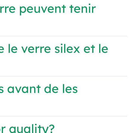
rre peuvent tenir
 le verre silex et le
es avant de les
 quality?