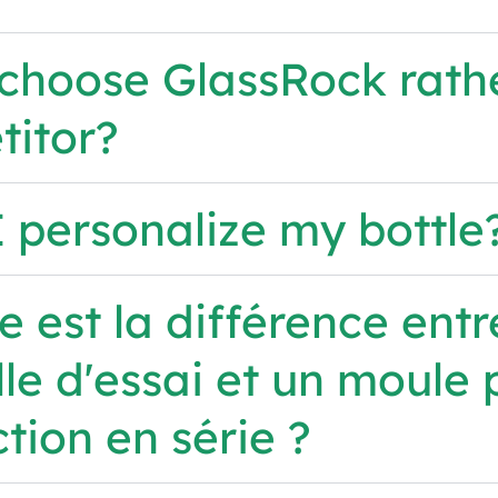
choose GlassRock rathe
itor?
 personalize my bottle
e est la différence ent
lle d'essai et un moule 
tion en série ?