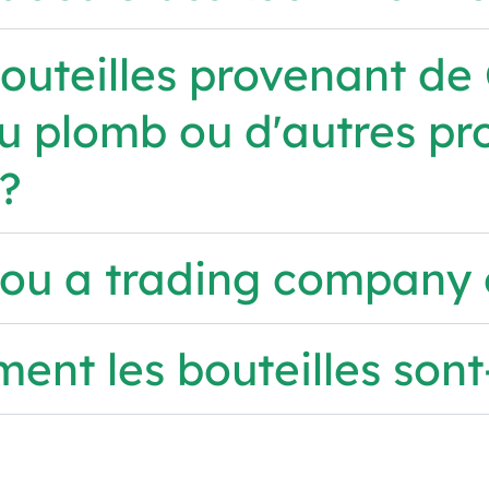
outeilles provenant de
du plomb ou d'autres pr
 ?
you a trading company 
nt les bouteilles sont