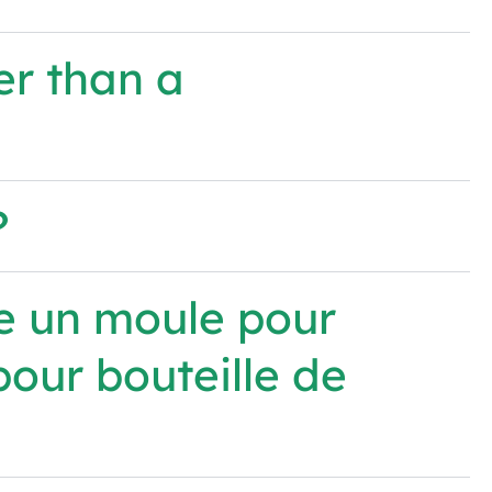
r than a
?
re un moule pour
pour bouteille de