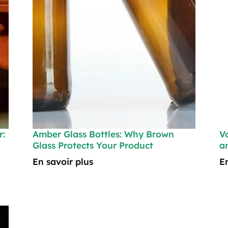
r:
Amber Glass Bottles: Why Brown
V
Glass Protects Your Product
a
En savoir plus
E