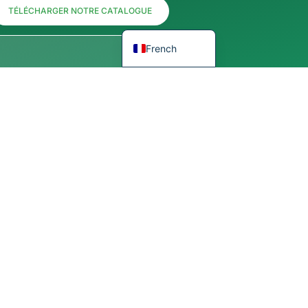
Spanish
TÉLÉCHARGER NOTRE CATALOGUE
English
French
 drawing