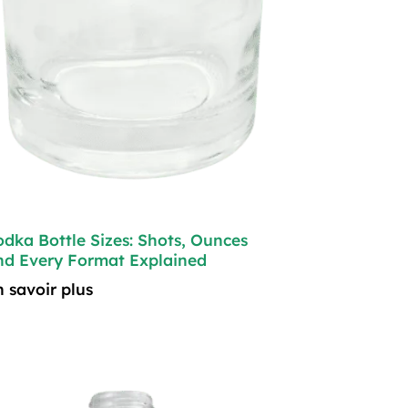
odka Bottle Sizes: Shots, Ounces
nd Every Format Explained
n savoir plus