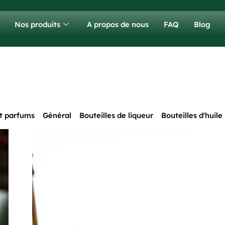
Nos produits
A propos de nous
FAQ
Blog
t parfums
Général
Bouteilles de liqueur
Bouteilles d'huile