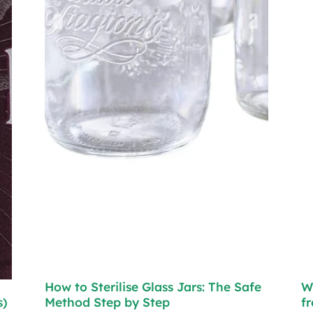
How to Sterilise Glass Jars: The Safe
W
s)
Method Step by Step
f