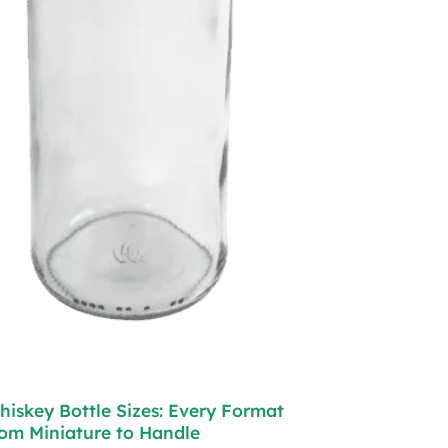
hiskey Bottle Sizes: Every Format
rom Miniature to Handle