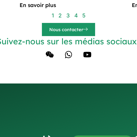
En savoir plus
E
1
2
3
4
5
Nous contacter
Suivez-nous sur les médias sociaux 