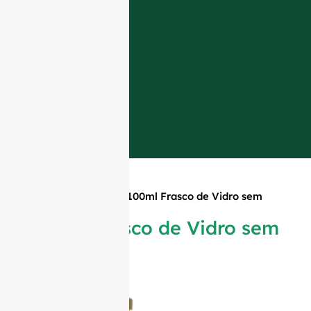
Início
»
Produtos
»
100ml Frasco de Vidro sem
Ombro
100ml Frasco de Vidro sem
Ombro