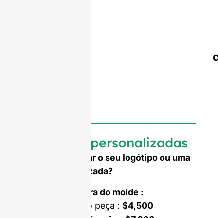
Garrafas personalizadas
Precisa de gravar o seu logótipo ou uma
forma personalizada?
Custo de abertura do molde :
Molde de uma só peça :
$4,500