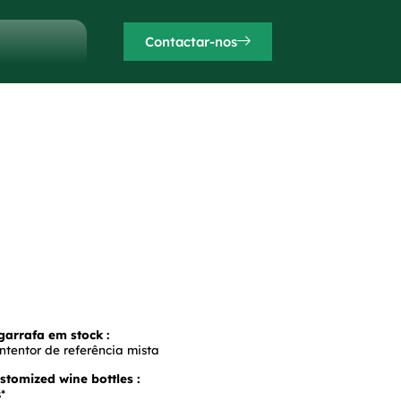
Contactar-nos
arrafa em stock :
ntentor de referência mista
tomized wine bottles :
*