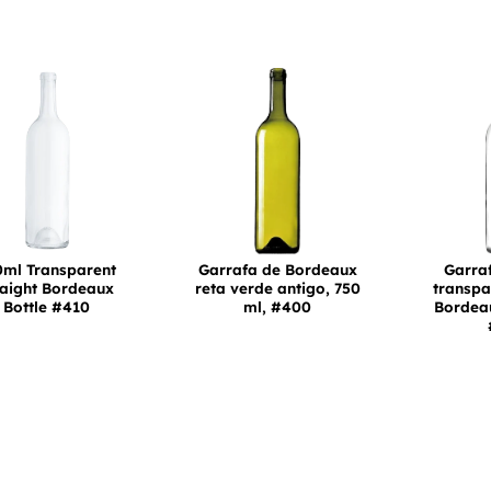
0ml Transparent
Garrafa de Bordeaux
Garra
raight Bordeaux
reta verde antigo, 750
transpa
Bottle #410
ml, #400
Bordea