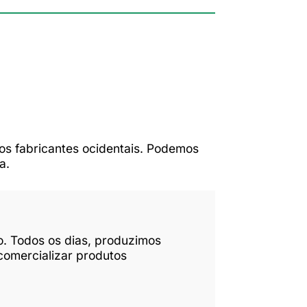
os fabricantes ocidentais. Podemos
a.
o. Todos os dias, produzimos
comercializar produtos