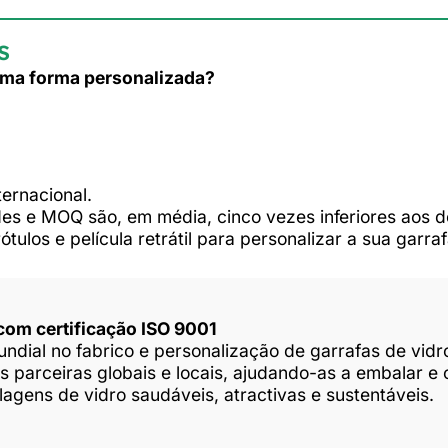
s
 uma forma personalizada?
ternacional.
es e MOQ são, em média, cinco vezes inferiores aos d
tulos e película retrátil para personalizar a sua garraf
 com certificação ISO 9001
ndial no fabrico e personalização de garrafas de vidr
 parceiras globais e locais, ajudando-as a embalar e 
gens de vidro saudáveis, atractivas e sustentáveis.