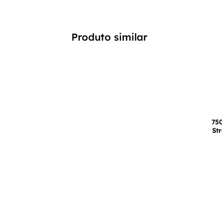
Produto similar
75
St