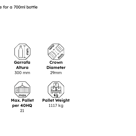
 for a 700ml bottle
Garrafa
Crown
Altura
Diameter
300 mm
29mm
Max. Pallet
Pallet Weight
per 40HQ
1117 kg
21