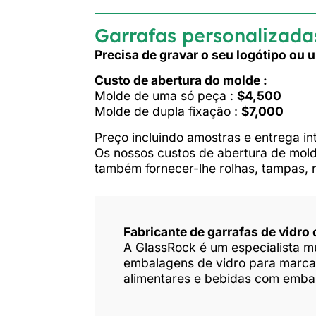
Garrafas personalizada
Precisa de gravar o seu logótipo ou
Custo de abertura do molde :
Molde de uma só peça :
$4,500
Molde de dupla fixação :
$7,000
Preço incluindo amostras e entrega in
Os nossos custos de abertura de mold
também fornecer-lhe rolhas, tampas, ró
Fabricante de garrafas de vidro
A GlassRock é um especialista mu
embalagens de vidro para marcas
alimentares e bebidas com embala