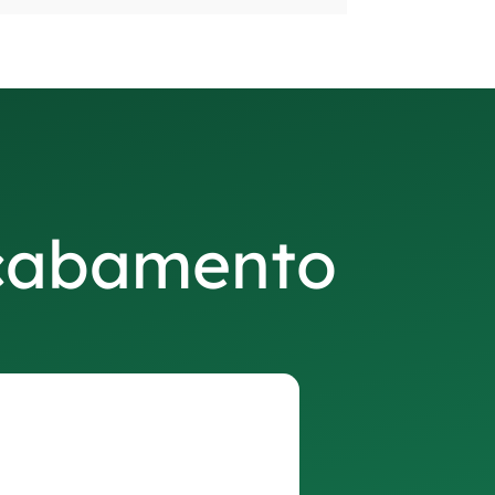
acabamento