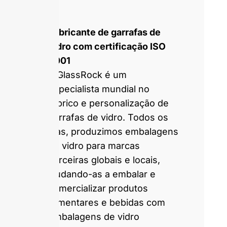
Fabricante de garrafas de
vidro com certificação ISO
9001
A GlassRock é um
especialista mundial no
fabrico e personalização de
garrafas de vidro. Todos os
dias, produzimos embalagens
de vidro para marcas
parceiras globais e locais,
ajudando-as a embalar e
comercializar produtos
alimentares e bebidas com
embalagens de vidro