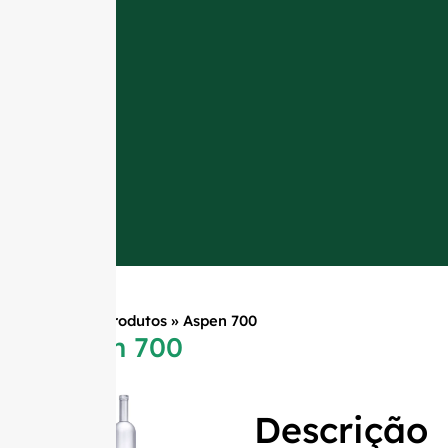
Início
»
Produtos
»
Aspen 700
Aspen 700
Descrição