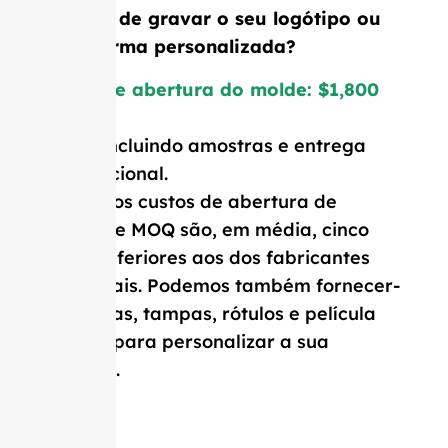
Precisa de gravar o seu logótipo ou
uma forma personalizada?
Custo de abertura do molde: $1,800
Preço incluindo amostras e entrega
internacional.
Os nossos custos de abertura de
moldes e MOQ são, em média, cinco
vezes inferiores aos dos fabricantes
ocidentais. Podemos também fornecer-
lhe rolhas, tampas, rótulos e película
retrátil para personalizar a sua
garrafa.