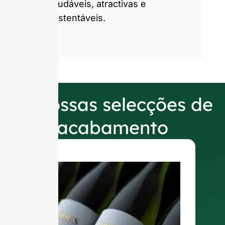
saudáveis, atractivas e
sustentáveis.
As nossas selecções de
acabamento