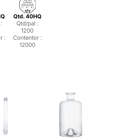
HQ
Qtd. 40HQ
:
Qtd/pal :
1200
r :
Contentor :
12000