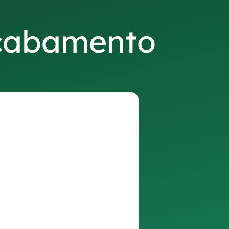
acabamento