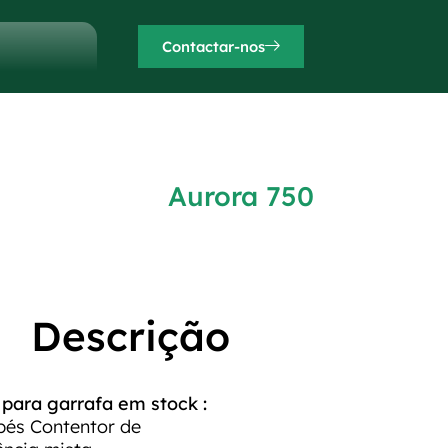
Contactar-nos
Aurora 750
Descrição
ara garrafa em stock :
pés Contentor de