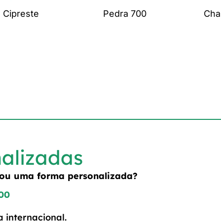
Cipreste
Pedra 700
Cha
nalizadas
o ou uma forma personalizada?
800
 internacional.