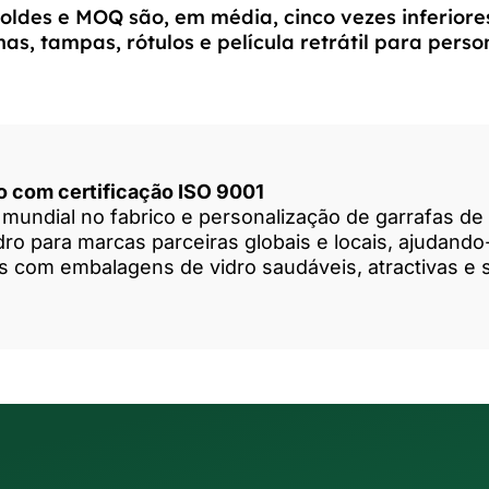
oldes e MOQ são, em média, cinco vezes inferiores
, tampas, rótulos e película retrátil para person
ro com certificação ISO 9001
mundial no fabrico e personalização de garrafas de 
o para marcas parceiras globais e locais, ajudando-
s com embalagens de vidro saudáveis, atractivas e 