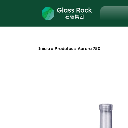
Início
»
Produtos
»
Aurora 750