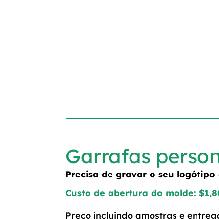
Garrafas perso
Precisa de gravar o seu logótip
Custo de abertura do molde: $1,
Preço incluindo amostras e entrega