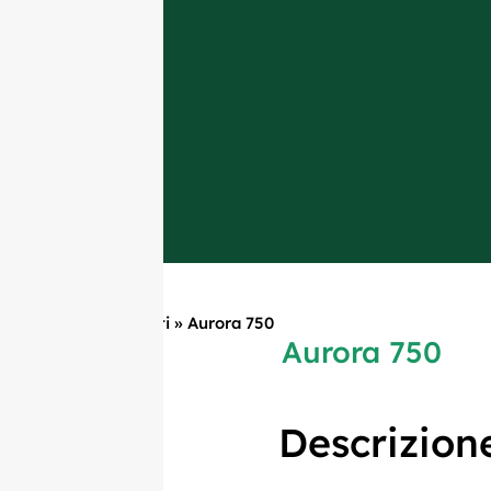
Casa
»
Prodotti
»
Aurora 750
Aurora 750
Descrizion