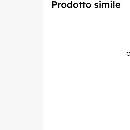
Prodotto simile
C