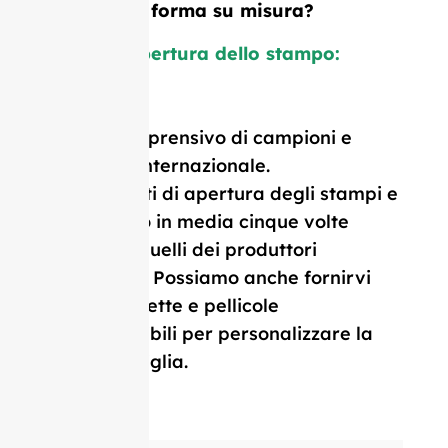
logo o una forma su misura?
Costo di apertura dello stampo:
$1.800
Prezzo comprensivo di campioni e
consegna internazionale.
I nostri costi di apertura degli stampi e
il MOQ sono in media cinque volte
inferiori a quelli dei produttori
occidentali. Possiamo anche fornirvi
tappi, etichette e pellicole
termoretraibili per personalizzare la
vostra bottiglia.