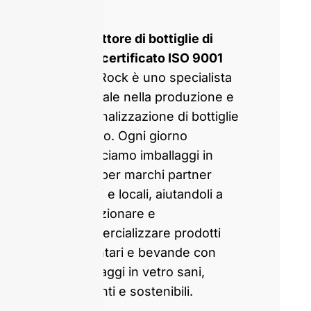
Produttore di bottiglie di
vetro certificato ISO 9001
GlassRock è uno specialista
mondiale nella produzione e
personalizzazione di bottiglie
di vetro. Ogni giorno
produciamo imballaggi in
vetro per marchi partner
globali e locali, aiutandoli a
confezionare e
commercializzare prodotti
alimentari e bevande con
imballaggi in vetro sani,
attraenti e sostenibili.