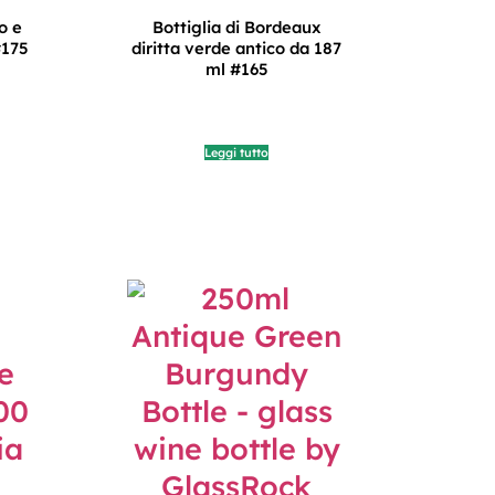
o e
Bottiglia di Bordeaux
#175
diritta verde antico da 187
ml #165
Leggi tutto