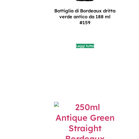
Bottiglia di Bordeaux dritta
verde antico da 188 ml
#159
Leggi tutto