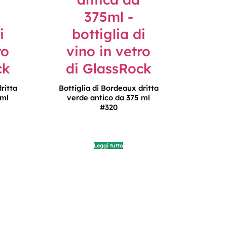
ritta
Bottiglia di Bordeaux dritta
 ml
verde antico da 375 ml
#320
Leggi tutto