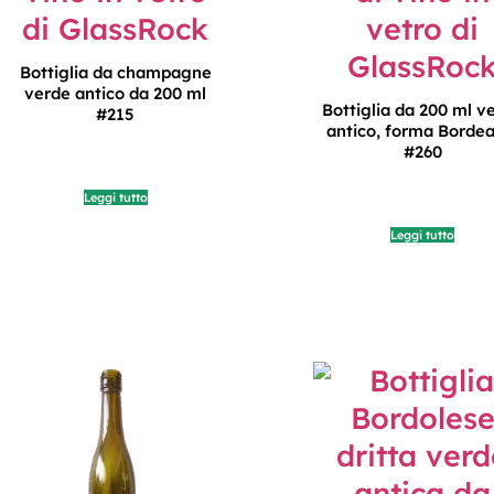
Bottiglia da champagne
verde antico da 200 ml
Bottiglia da 200 ml v
#215
antico, forma Borde
#260
Leggi tutto
Leggi tutto