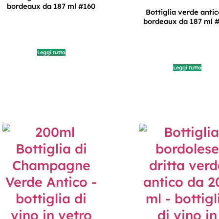
bordeaux da 187 ml #160
Bottiglia verde antic
bordeaux da 187 ml 
Leggi tutto
Leggi tutto