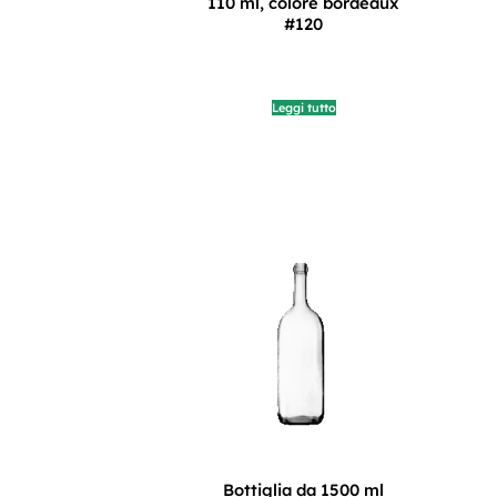
110 ml, colore bordeaux
#120
Leggi tutto
Bottiglia da 1500 ml