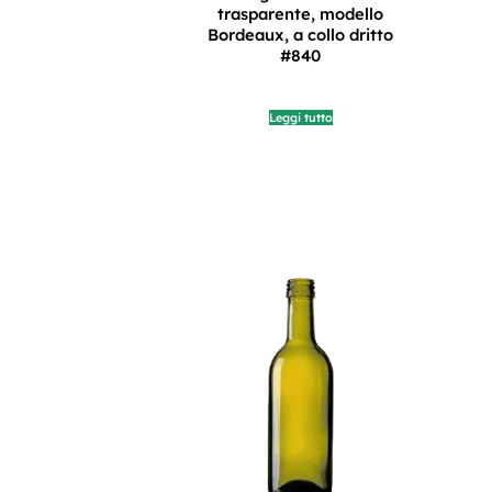
trasparente, modello
Bordeaux, a collo dritto
#840
Leggi tutto