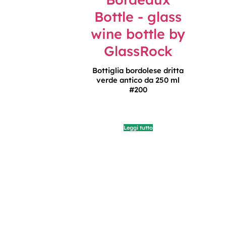
Bottiglia bordolese dritta
verde antico da 250 ml
#200
Leggi tutto