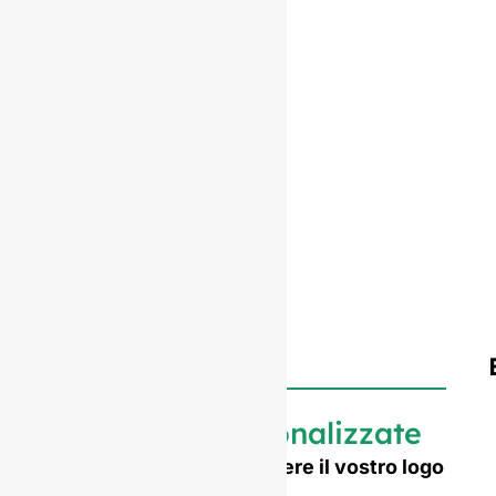
Bottiglie personalizzate
Avete bisogno di imprimere il vostro logo