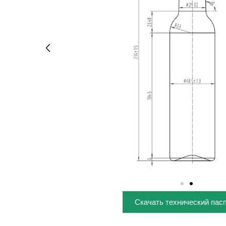
Скачать технический пас