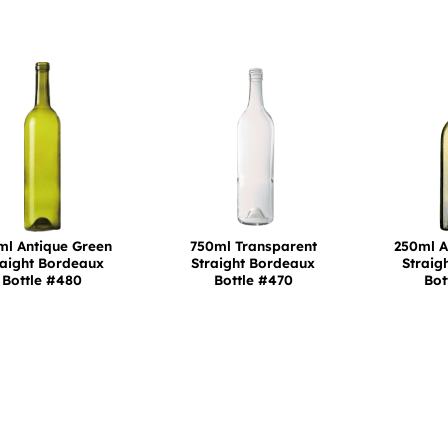
ml Antique Green
750ml Transparent
250ml A
raight Bordeaux
Straight Bordeaux
Straig
Bottle #480
Bottle #470
Bot