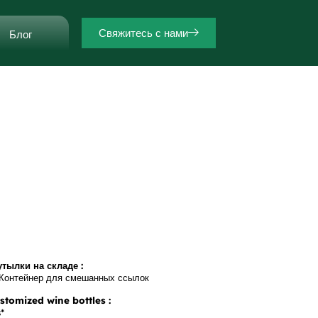
Свяжитесь с нами
Блог
тылки на складе :
Контейнер для смешанных ссылок
tomized wine bottles :
*