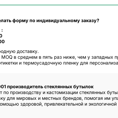
елать форму по индивидуальному заказу?
 :
0
00
родную доставку.
 MOQ в среднем в пять раз ниже, чем у западных 
этикетки и термоусадочную пленку для персонализ
001 производитель стеклянных бутылок
ст по производству и кастомизации стеклянных бут
ку для мировых и местных брендов, помогая им уп
помощью здоровой, привлекательной и экологичной 