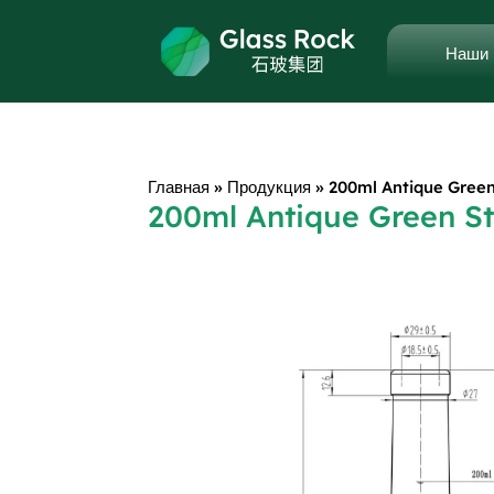
Наши 
Главная
»
Продукция
»
200ml Antique Green
200ml Antique Green St