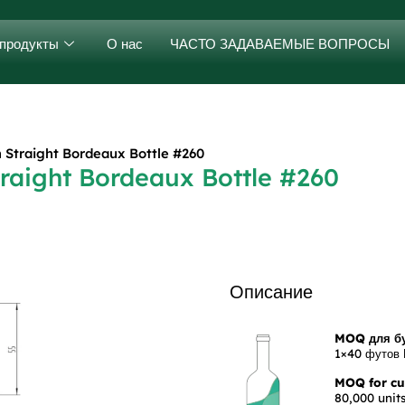
продукты
О нас
ЧАСТО ЗАДАВАЕМЫЕ ВОПРОСЫ
 Straight Bordeaux Bottle #260
raight Bordeaux Bottle #260
Описание
MOQ для бу
1×40 футов 
MOQ for cus
80,000 units