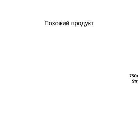
Похожий продукт
750
St