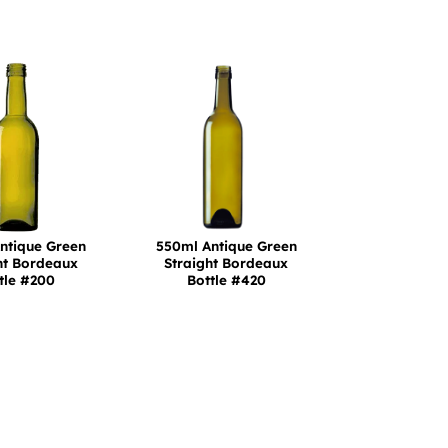
ntique Green
550ml Antique Green
ht Bordeaux
Straight Bordeaux
tle #200
Bottle #420