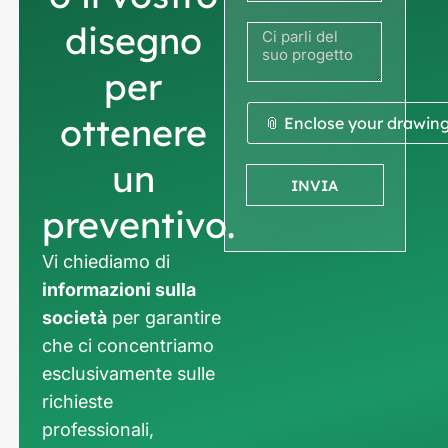
disegno
per
ottenere
📎 Enclose your drawin
un
INVIA
preventivo.
Vi chiediamo di
informazioni sulla
società
per garantire
che ci concentriamo
esclusivamente sulle
richieste
professionali,