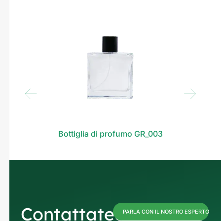
Bottiglia di profumo GR_003
Contattateci
PARLA CON IL NOSTRO ESPERTO