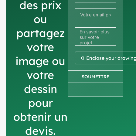
des prix
+33
ou
partagez
votre
image ou
📎 Enclose your drawin
votre
SOUMETTRE
dessin
pour
obtenir un
devis.