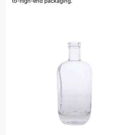
to-high-end packaging.