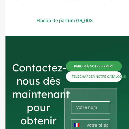
Flacon de parfum GR_003
Contactez-
PARLER À NOTRE EXPERT
nous dès
TÉLÉCHARGER NOTRE CATALOGUE
maintenant
pour
obtenir
France