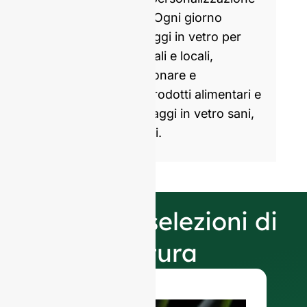
di bottiglie di vetro. Ogni giorno
produciamo imballaggi in vetro per
marchi partner globali e locali,
aiutandoli a confezionare e
commercializzare prodotti alimentari e
bevande con imballaggi in vetro sani,
attraenti e sostenibili.
Le nostre selezioni di
finitura