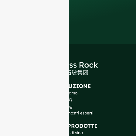
di imballaggio di
qualità superiore
.
INTRODUZIONE
Chi siamo
FAQ
Blog
Parlate con i nostri esperti
I NOSTRI PRODOTTI
Bottiglie di vino