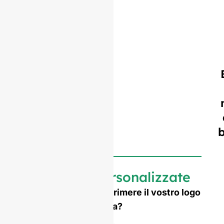
Bottiglie personalizzate
Avete bisogno di imprimere il vostro logo
o una forma su misura?