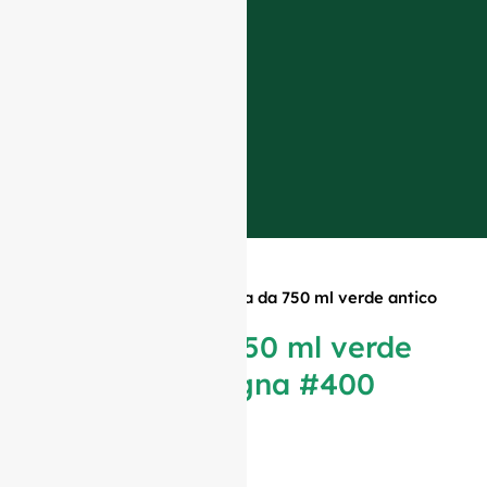
Casa
»
Prodotti
»
Bottiglia da 750 ml verde antico
Borgogna #400
Bottiglia da 750 ml verde
antico Borgogna #400