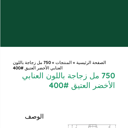
»
المنتجات
»
750 مل زجاجة باللون
العنابي الأخضر العتيق #400
اجة باللون العنابي
#400
الوصف