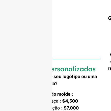
Garrafas personalizadas
Precisa de gravar o seu logótipo ou uma
forma personalizada?
Custo de abertura do molde :
Molde de uma só peça :
$4,500
Molde de dupla fixação :
$7,000