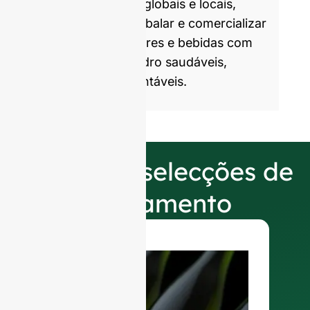
marcas parceiras globais e locais,
ajudando-as a embalar e comercializar
produtos alimentares e bebidas com
embalagens de vidro saudáveis,
atractivas e sustentáveis.
As nossas selecções de
acabamento