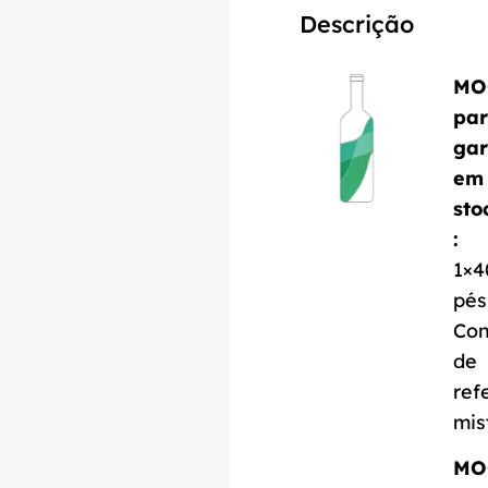
Descrição
MO
pa
gar
em
sto
:
1×4
pés
Con
de
ref
mis
MO