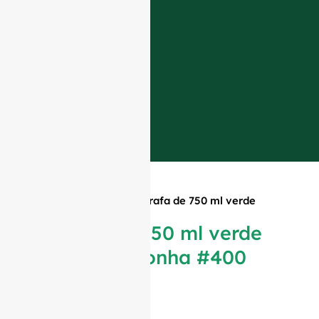
Início
»
Produtos
»
Garrafa de 750 ml verde
antigo borgonha #400
Garrafa de 750 ml verde
antigo borgonha #400