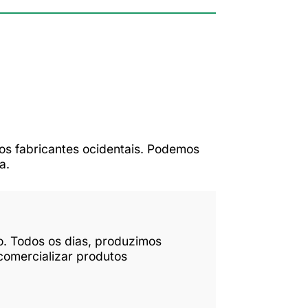
os fabricantes ocidentais. Podemos
a.
o. Todos os dias, produzimos
comercializar produtos