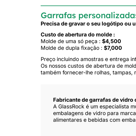
Garrafas personalizada
Precisa de gravar o seu logótipo ou
Custo de abertura do molde :
Molde de uma só peça :
$4,500
Molde de dupla fixação :
$7,000
Preço incluindo amostras e entrega in
Os nossos custos de abertura de mold
também fornecer-lhe rolhas, tampas, ró
Fabricante de garrafas de vidro
A GlassRock é um especialista mu
embalagens de vidro para marcas
alimentares e bebidas com embala