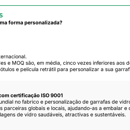
s
 uma forma personalizada?
ternacional.
es e MOQ são, em média, cinco vezes inferiores aos d
tulos e película retrátil para personalizar a sua garraf
 com certificação ISO 9001
ndial no fabrico e personalização de garrafas de vidr
 parceiras globais e locais, ajudando-as a embalar e 
gens de vidro saudáveis, atractivas e sustentáveis.