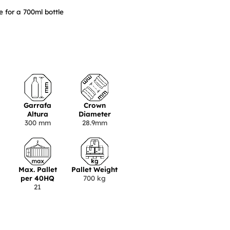
 for a 700ml bottle
Garrafa
Crown
Altura
Diameter
300 mm
28.9mm
Max. Pallet
Pallet Weight
per 40HQ
700 kg
21