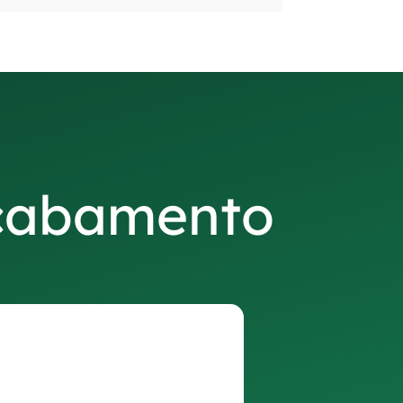
acabamento