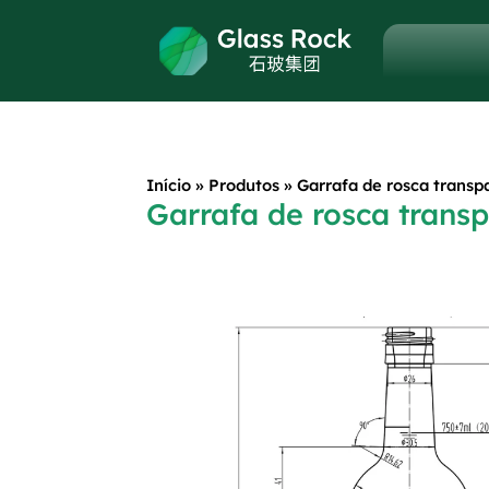
Início
»
Produtos
»
Garrafa de rosca transp
Garrafa de rosca trans