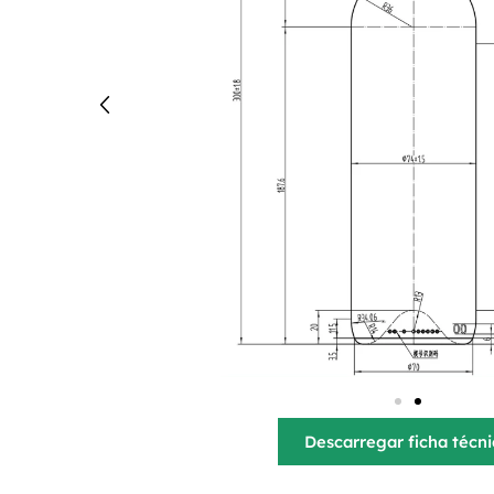
Descarregar ficha técn