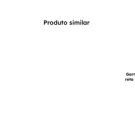
Produto similar
Gar
reta