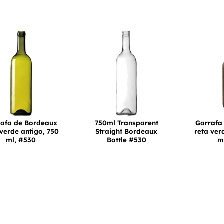
rafa de Bordeaux
750ml Transparent
Garrafa
 verde antigo, 750
Straight Bordeaux
reta ver
ml, #530
Bottle #530
m