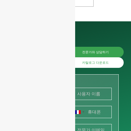
지금 바로
전문가와 상담하기
가격을 문
카탈로그 다운로드
의하거나
사진이나
그림을 공
프
유하여 견
랑