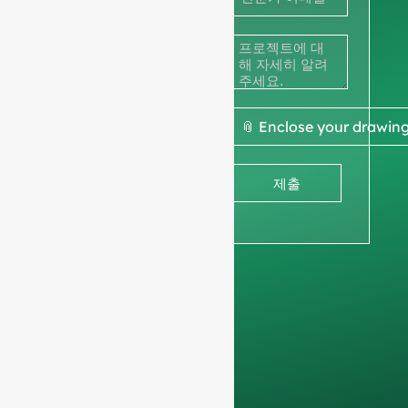
적을 받아
스
+33
보세요.
다음 사항을 부탁드립
니다.
회사 정보
를 통
📎 Enclose your drawin
해 비업무용 문의를 걸
러내고 전문적인 요청
제출
에만 집중할 수 있도록
합니다. 개인에게는 서
비스를 제공하지 않으
며
전체 컨테이너 주문
.
데이터는 그대로 유지
됩니다.
기밀로 유지되
며 내부적으로만 사용
됩니다.
를 클릭하여
팀과 논의하세요.