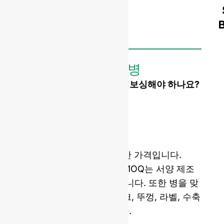
맞춤형 병
로고 또는 맞춤형 모양을 엠보싱해야 하나요?
금형 개봉 비용 :
단일 세트 몰드 :
$4,500
더블 세트 몰드 :
$7,000
샘플 및 국제 배송을 포함한 가격입니다.
당사의 금형 개봉 비용과 MOQ는 서양 제조
업체보다 평균 5배 저렴합니다. 또한 병을 맞
춤 제작할 수 있도록 코르크, 뚜껑, 라벨, 수축
필름을 제공할 수 있습니다.