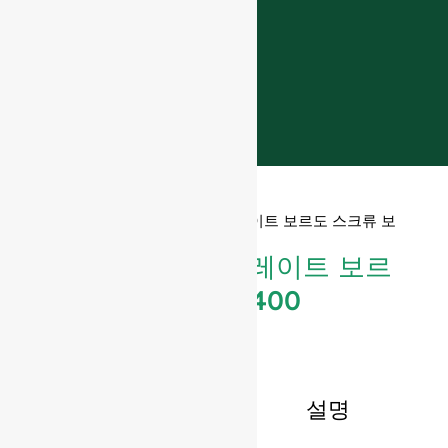
홈
»
제품
»
750ml 투명 스트레이트 보르도 스크류 보
틀 #400
750ml 투명 스트레이트 보르
도 스크류 보틀 #400
설명