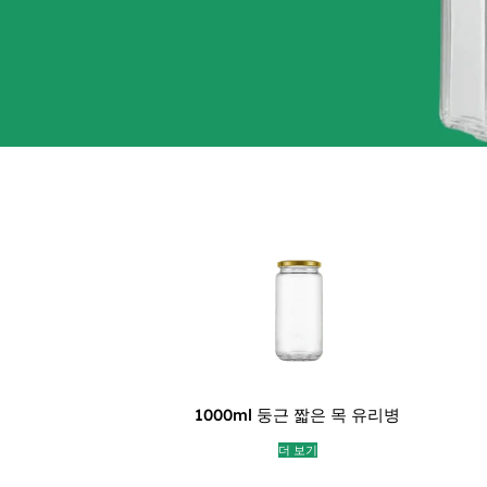
1000ml 둥근 짧은 목 유리병
더 보기