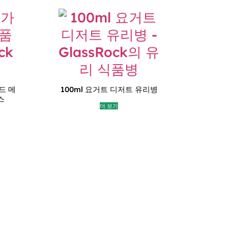
드 메
100ml 요거트 디저트 유리병
스
더 보기