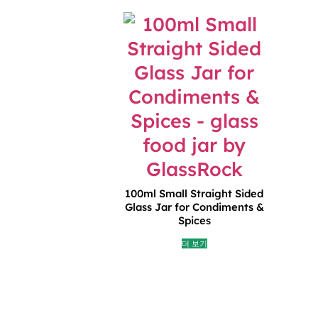
100ml Small Straight Sided
Glass Jar for Condiments &
Spices
더 보기