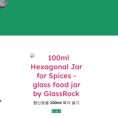
o
향신료용 100ml 육각 용기
더 보기