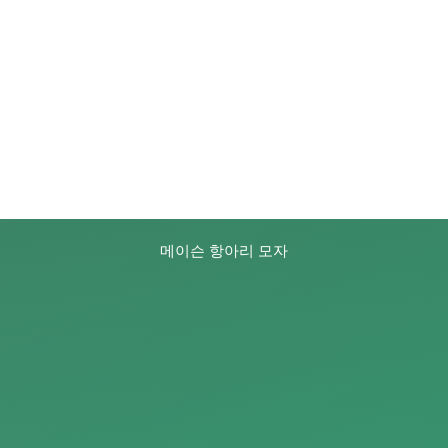
메이슨 항아리 모자