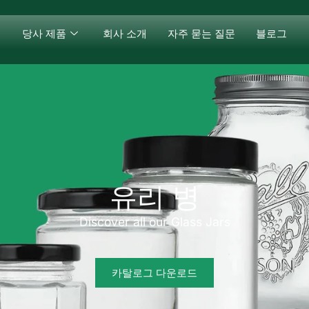
당사 제품
회사 소개
자주 묻는 질문
블로그
유리 병
Discover all our Glass Jars
카탈로그 다운로드