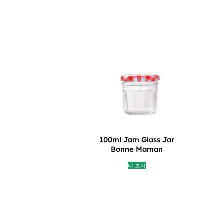
100ml Jam Glass Jar
Bonne Maman
더 보기