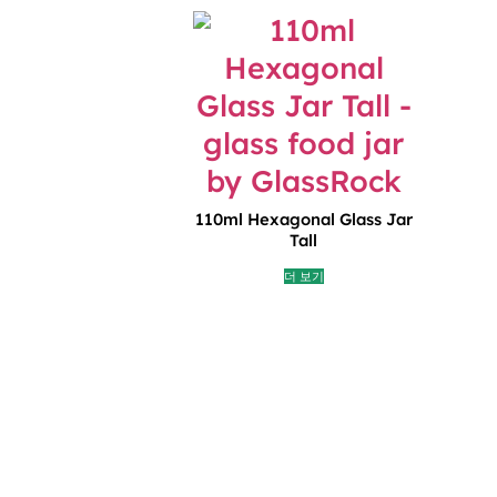
110ml Hexagonal Glass Jar
Tall
더 보기