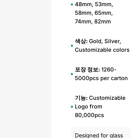
48mm, 53mm,
58mm, 65mm,
74mm, 82mm
색상:
Gold, Silver,
Customizable colors
포장 정보:
1260-
5000pcs per carton
기능:
Customizable
Logo from
80,000pcs
Designed for glass