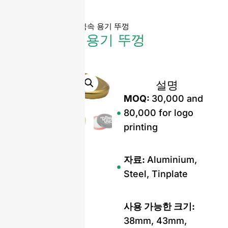
홈
»
제품
»
낮은 금속 용기 뚜껑
낮은 금속 용기 뚜껑
설명
MOQ:
30,000 and
80,000 for logo
printing
자료:
Aluminium,
Steel, Tinplate
사용 가능한 크기:
38mm, 43mm,