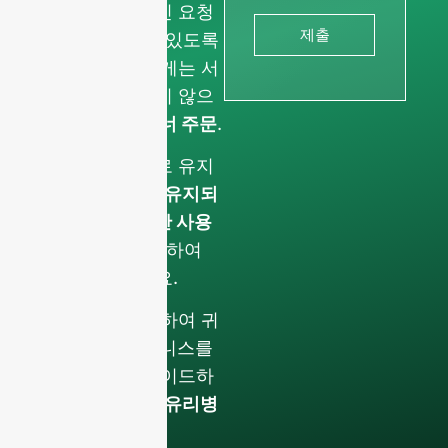
러내고 전문적인 요청
제출
에만 집중할 수 있도록
합니다. 개인에게는 서
비스를 제공하지 않으
며
전체 컨테이너 주문
.
데이터는 그대로 유지
됩니다.
기밀로 유지되
며 내부적으로만 사용
됩니다.
를 클릭하여
팀과 논의하세요.
지금 바로 연락하여 귀
사의 F&B 비즈니스를
한 단계 업그레이드하
세요.
프리미엄 유리병
및 포장 솔루션
.