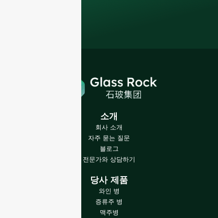
소개
회사 소개
자주 묻는 질문
블로그
전문가와 상담하기
당사 제품
와인 병
증류주 병
맥주병