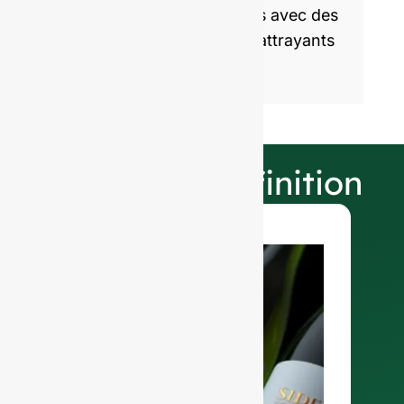
alimentaires et des boissons avec des
emballages en verre sains, attrayants
et durables.
Nos choix de finition