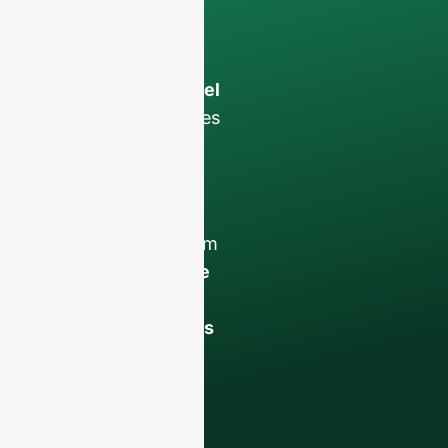
Os seus dados
permanecerão
confidencial e só
será utilizado a nível
interno
para debates
com a sua equipa.
Contacte-nos hoje
para elevar o seu
negócio de F&B com
a nossa
garrafas de
vidro de qualidade
superior e soluções
de embalagem
.