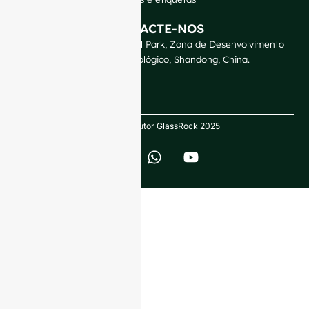
CONTACTE-NOS
GlassRock Bajiao Industrial Park, Zona de Desenvolvimento
Económico e Tecnológico, Shandong, China.
Direitos de autor GlassRock 2025