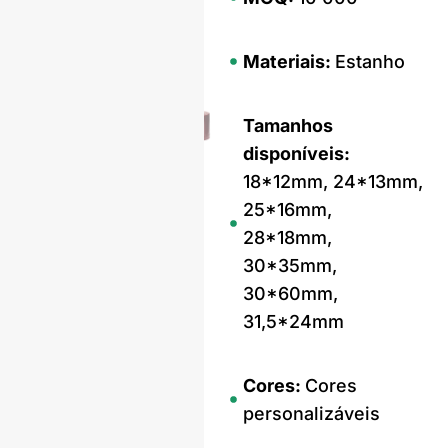
Materiais:
Estanho
Tamanhos
disponíveis:
18*12mm, 24*13mm,
25*16mm,
28*18mm,
30*35mm,
30*60mm,
31,5*24mm
Cores:
Cores
personalizáveis