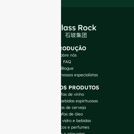
INTRODUÇÃO
Sobre nós
FAQ
Blogue
Fale com os nossos especialistas
OS NOSSOS PRODUTOS
Garrafas de vinho
Garrafas de bebidas espirituosas
Garrafas de cerveja
Garrafas de óleo
Jarras de vidro e bebidas
Cosméticos e perfumes
Fechos e etiquetas