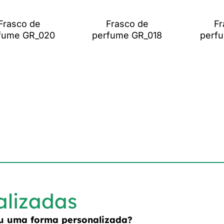
Frasco de
Frasco de
Fr
fume GR_020
perfume GR_018
perf
alizadas
ou uma forma personalizada?