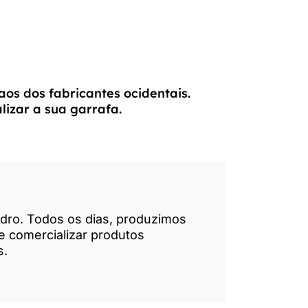
os dos fabricantes ocidentais.
lizar a sua garrafa.
idro. Todos os dias, produzimos
e comercializar produtos
s.