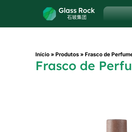
Início
»
Produtos
»
Frasco de Perfum
Frasco de Per