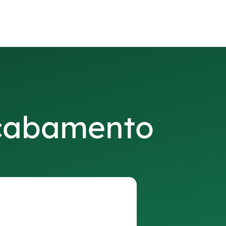
acabamento