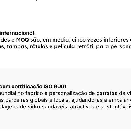
internacional.
des e MOQ são, em média, cinco vezes inferiores a
 tampas, rótulos e película retrátil para persona
 com certificação ISO 9001
undial no fabrico e personalização de garrafas de v
 parceiras globais e locais, ajudando-as a embalar 
agens de vidro saudáveis, atractivas e sustentávei