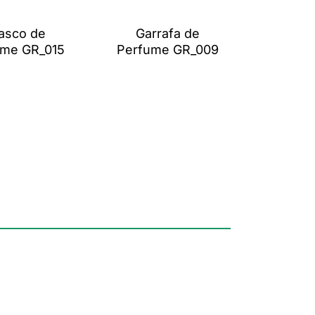
asco de
Garrafa de
ume GR_015
Perfume GR_009