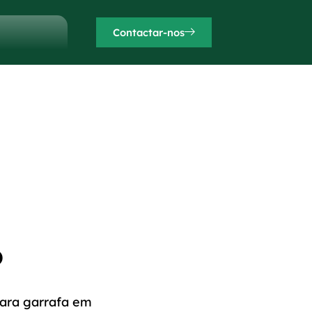
Contactar-nos
o
ra garrafa em