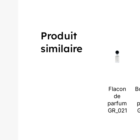
Produit
similaire
Flacon
B
de
parfum
GR_021