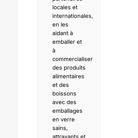
locales et
internationales,
en les
aidant à
emballer et
à
commercialiser
des produits
alimentaires
et des
boissons
avec des
emballages
en verre
sains,
attrayants et