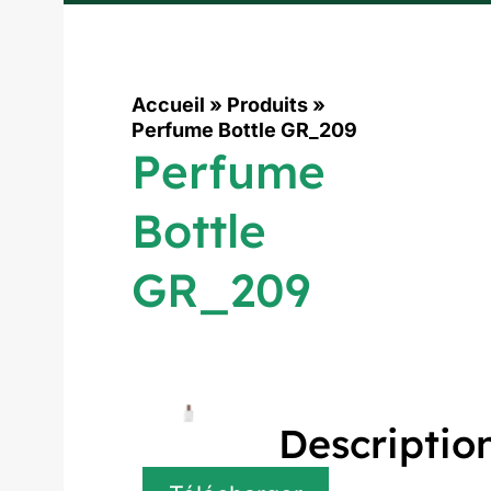
Accueil
»
Produits
»
Perfume Bottle GR_209
Perfume
Bottle
GR_209
Descriptio