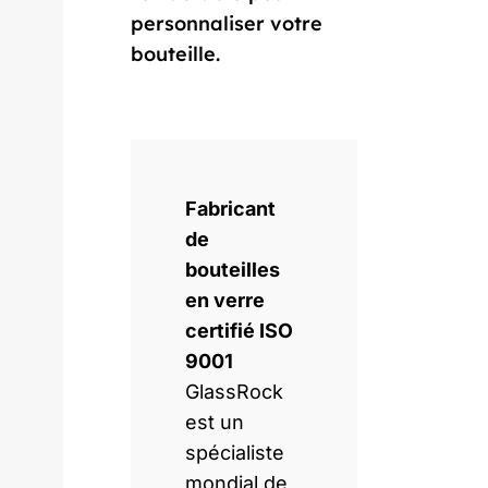
personnaliser votre
bouteille.
Fabricant
de
bouteilles
en verre
certifié ISO
9001
GlassRock
est un
spécialiste
mondial de