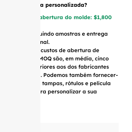
uma forma personalizada?
Custo de abertura do molde: $1,800
Preço incluindo amostras e entrega
internacional.
Os nossos custos de abertura de
moldes e MOQ são, em média, cinco
vezes inferiores aos dos fabricantes
ocidentais. Podemos também fornecer-
lhe rolhas, tampas, rótulos e película
retrátil para personalizar a sua
garrafa.