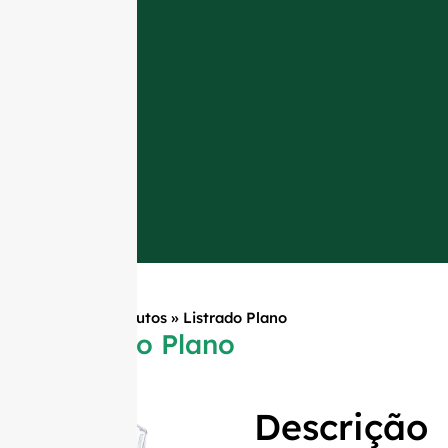
Início
»
Produtos
»
Listrado Plano
Listrado Plano
Descrição