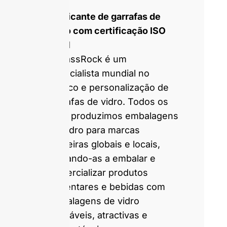
Fabricante de garrafas de
vidro com certificação ISO
9001
A GlassRock é um
especialista mundial no
fabrico e personalização de
garrafas de vidro. Todos os
dias, produzimos embalagens
de vidro para marcas
parceiras globais e locais,
ajudando-as a embalar e
comercializar produtos
alimentares e bebidas com
embalagens de vidro
saudáveis, atractivas e