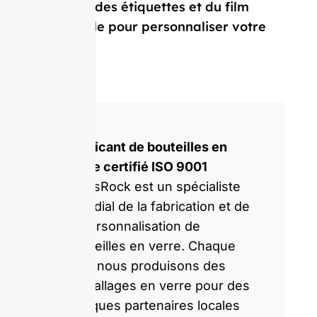
capsules, des étiquettes et du film
rétractable pour personnaliser votre
bouteille.
Fabricant de bouteilles en
verre certifié ISO 9001
GlassRock est un spécialiste
mondial de la fabrication et de
la personnalisation de
bouteilles en verre. Chaque
jour, nous produisons des
emballages en verre pour des
marques partenaires locales