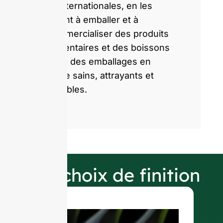
et internationales, en les
aidant à emballer et à
commercialiser des produits
alimentaires et des boissons
avec des emballages en
verre sains, attrayants et
durables.
Nos choix de finition