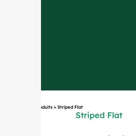
Accueil
»
Produits
»
Striped Flat
Striped Flat