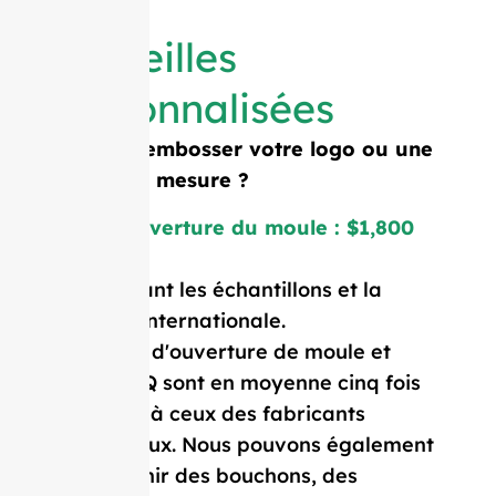
Bouteilles
personnalisées
Besoin d'embosser votre logo ou une
forme sur mesure ?
Coût d'ouverture du moule : $1,800
Prix incluant les échantillons et la
livraison internationale.
Nos coûts d'ouverture de moule et
notre MOQ sont en moyenne cinq fois
inférieurs à ceux des fabricants
occidentaux. Nous pouvons également
vous fournir des bouchons, des