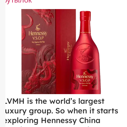
LVMH is the world’s largest
luxury group. So when it starts
exploring Hennessy China