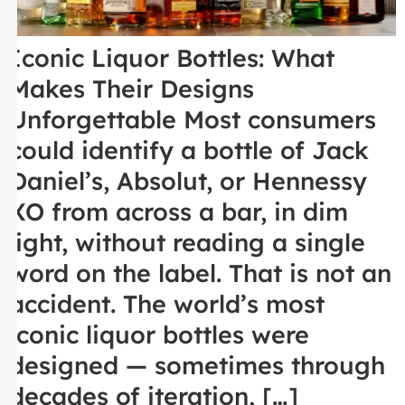
Iconic Liquor Bottles: What
Makes Their Designs
Unforgettable Most consumers
could identify a bottle of Jack
Daniel’s, Absolut, or Hennessy
XO from across a bar, in dim
light, without reading a single
word on the label. That is not an
accident. The world’s most
iconic liquor bottles were
designed — sometimes through
decades of iteration, […]