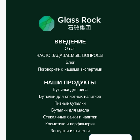
ВВЕДЕНИЕ
О нас
Arabic
ЧАСТО ЗАДАВАЕМЫЕ ВОПРОСЫ
Korean
Блог
Поговорите с нашими экспертами
Japanese
Italian
НАШИ ПРОДУКТЫ
Бутылки для вина
German
Бутылки для спиртных напитков
Portuguese
Пивные бутылки
Бутылки для масла
Spanish
Стеклянные банки и напитки
French
Косметика и парфюмерия
Заглушки и этикетки
English