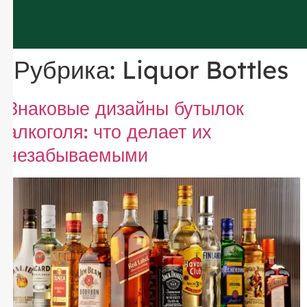
Рубрика:
Liquor Bottles
Знаковые дизайны бутылок
алкоголя: что делает их
незабываемыми