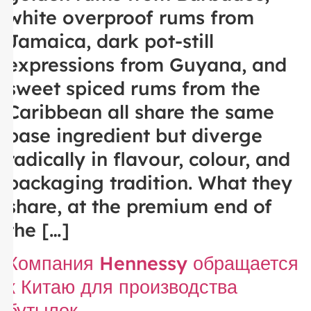
white overproof rums from
Jamaica, dark pot-still
expressions from Guyana, and
sweet spiced rums from the
Caribbean all share the same
base ingredient but diverge
radically in flavour, colour, and
packaging tradition. What they
share, at the premium end of
the […]
Компания Hennessy обращается
к Китаю для производства
бутылок