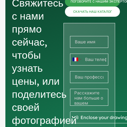
Свяжитесь
ПОГОВОРИТЕ С НАШИМ ЭКСПЕРТ
с нами
СКАЧАТЬ НАШ КАТАЛОГ
прямо
сейчас,
чтобы
Франция
узнать
+33
цены, или
поделитесь
своей
фотографией
📎 Enclose your drawin