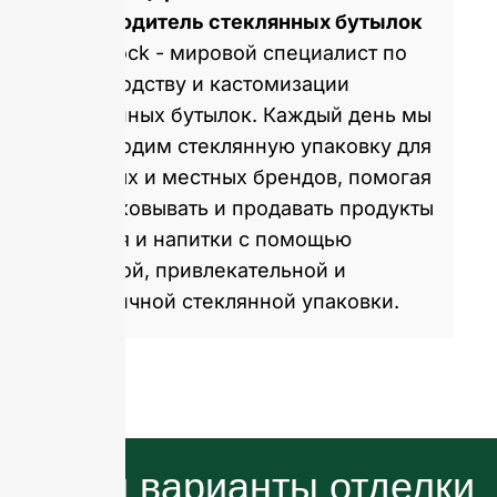
производитель стеклянных бутылок
GlassRock - мировой специалист по
производству и кастомизации
стеклянных бутылок. Каждый день мы
производим стеклянную упаковку для
мировых и местных брендов, помогая
им упаковывать и продавать продукты
питания и напитки с помощью
здоровой, привлекательной и
экологичной стеклянной упаковки.
Наши варианты отделки