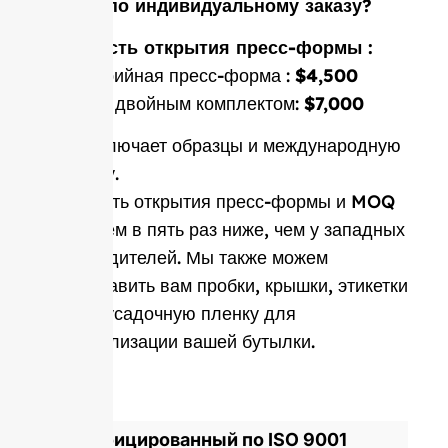
форму по индивидуальному заказу?
Стоимость открытия пресс-формы :
Односерийная пресс-форма :
$4,500
Форма с двойным комплектом:
$7,000
Цена включает образцы и международную
доставку.
Стоимость открытия пресс-формы и MOQ
в среднем в пять раз ниже, чем у западных
производителей. Мы также можем
предоставить вам пробки, крышки, этикетки
и термоусадочную пленку для
персонализации вашей бутылки.
Сертифицированный по ISO 9001