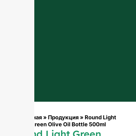
Главная
»
Продукция
»
Round Light
Green Olive Oil Bottle 500ml
Round Light Green