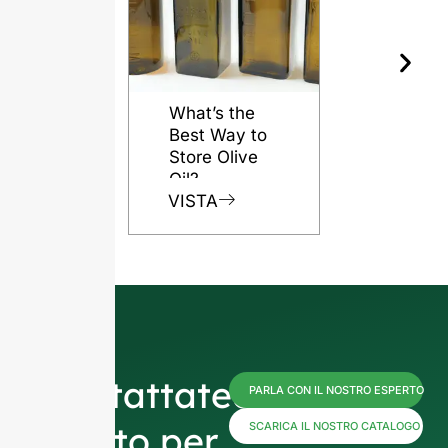
What’s the
Best Way to
Store Olive
Oil?
VISTA
Contattateci
PARLA CON IL NOSTRO ESPERTO
subito per
SCARICA IL NOSTRO CATALOGO