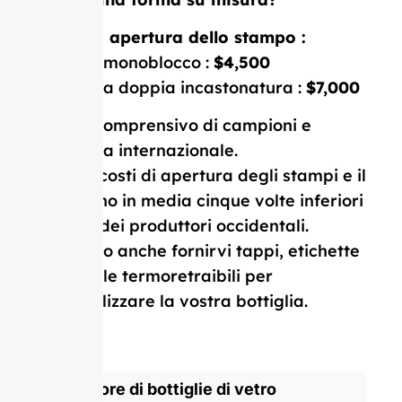
Costo di apertura dello stampo :
Stampo monoblocco :
$4,500
Stampo a doppia incastonatura :
$7,000
Prezzo comprensivo di campioni e
consegna internazionale.
I nostri costi di apertura degli stampi e il
MOQ sono in media cinque volte inferiori
a quelli dei produttori occidentali.
Possiamo anche fornirvi tappi, etichette
e pellicole termoretraibili per
personalizzare la vostra bottiglia.
Produttore di bottiglie di vetro