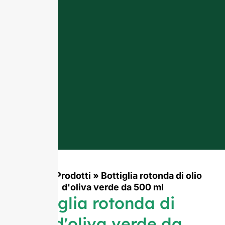
Casa
»
Prodotti
»
Bottiglia rotonda di olio
d'oliva verde da 500 ml
Bottiglia rotonda di
olio d'oliva verde da