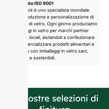
certificato ISO 9001
GlassRock è uno specialista mondiale
nella produzione e personalizzazione di
bottiglie di vetro. Ogni giorno produciamo
imballaggi in vetro per marchi partner
globali e locali, aiutandoli a confezionare
e commercializzare prodotti alimentari e
bevande con imballaggi in vetro sani,
attraenti e sostenibili.
Le nostre selezioni di